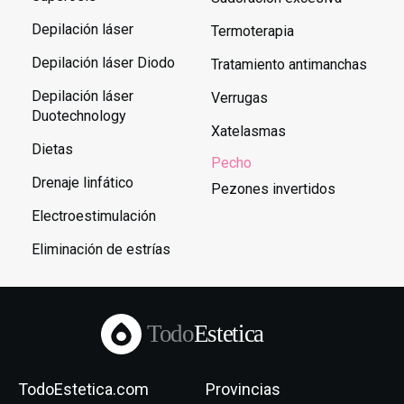
Depilación láser
Termoterapia
Depilación láser Diodo
Tratamiento antimanchas
Depilación láser
Verrugas
Duotechnology
Xatelasmas
Dietas
Pecho
Drenaje linfático
Pezones invertidos
Electroestimulación
Eliminación de estrías
Todo
Estetica
TodoEstetica.com
Provincias