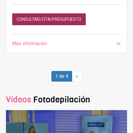
CONSULTAR/CITA/PRESUPUESTO
Más información
1 de 4
»
Videos
Fotodepilación