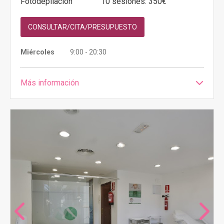
Fotodepilación
10 sesiones: 350€
CONSULTAR/CITA/PRESUPUESTO
Miércoles
9:00 - 20:30
Más información