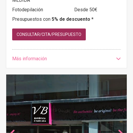
MEDIDA
Fotodepilación
Desde 50€
Presupuestos con
5% de descuento *
CONSULTAR/CITA/PRESUPUESTO
Más información