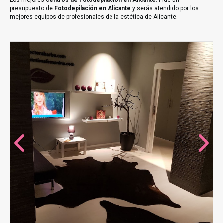
Los mejores
centros de Fotodepilación en Alicante
. Pide un
presupuesto de
Fotodepilación en Alicante
y serás atendido por los
mejores equipos de profesionales de la estética de Alicante.