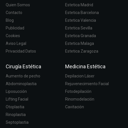
Quien Somos
Estetica Madrid
Contacto
Estetica Barcelona
Blog
Estetica Valencia
Publicidad
Estetica Sevilla
Cookies
Estetica Granada
Aviso Legal
Estetica Malaga
Privacidad Datos
Estetica Zaragoza
Cirugía Estética
Medicina Estética
Aumento de pecho
Depilacion Láser
Abdominoplastia
Rejuvenecimiento Facial
Liposucción
Fotodepilación
Lifting Facial
Rinomodelación
Otoplastia
Cavitación
Rinoplastia
Septoplastia