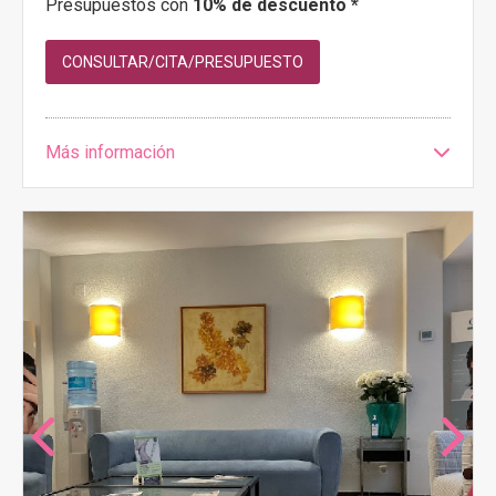
Presupuestos con
10% de descuento *
CONSULTAR/CITA/PRESUPUESTO
Más información