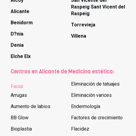
Alcoy
San Vicente del
Raspeig Sant Vicent del
Alicante
Raspeig
Benidorm
Torrevieja
D?nia
Villena
Denia
Elche Elx
Centros en Alicante de Medicina estética:
Eliminación de tatuajes
Facial
Arrugas
Eliminación varices
Aumento de labios
Endermología
BB Glow
Factores de crecimiento
Bioplastia
Flacidez