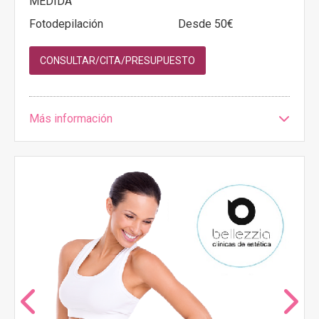
MEDIDA
Fotodepilación
Desde 50€
CONSULTAR/CITA/PRESUPUESTO
Más información