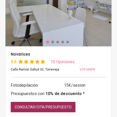
Novarices
4.6
10 Opiniones
Calle Ramon Gallud 32, Torrevieja
VER MAPA
Fotodepilación
15€/sesión
Presupuestos con
10% de descuento *
CONSULTAR/CITA/PRESUPUESTO