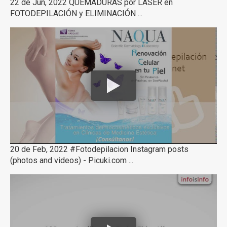
22 de Jun, 2022 QUEMADURAS por LÁSER en
FOTODEPILACIÓN y ELIMINACIÓN ...
20 de Feb, 2022 #Fotodepilacion Instagram posts
(photos and videos) - Picuki.com ...