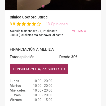
Clinica Doctora Barba
3.8
13 Opiniones
Avenida Maisonnave 36, 3º Alicante
VER MAPA
03003 (Policlinica Maisonnave), Alicante
FINANCIACIÓN A MEDIDA
Fotodepilación
Desde 30€
CONSULTAR/CITA/PRESUPUESTO
Lunes
10:00 - 20:00
Martes
10:00 - 20:00
Miércoles
10:00 - 20:00
Jueves
10:00 - 20:00
Viernes
10:00 - 15:00