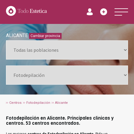
Todo
Estetica
ALICANTE
Cambiar provincia
Centros
Fotodepilación
Alicante
Fotodepilación en Alicante. Principales clínicas y
centros. 53 centros encontrados.