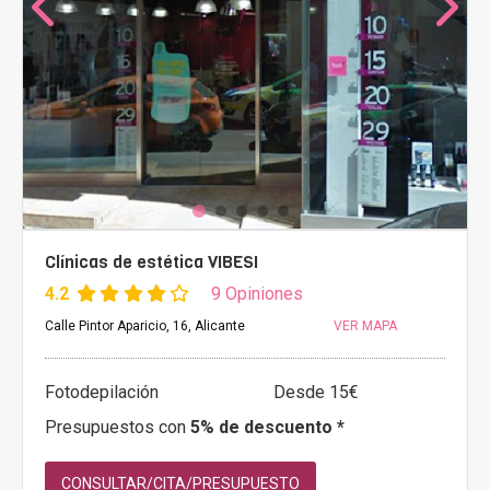
Clínicas de estética VIBESI
4.2
9 Opiniones
Calle Pintor Aparicio, 16, Alicante
VER MAPA
Fotodepilación
Desde 15€
Presupuestos con
5% de descuento *
CONSULTAR/CITA/PRESUPUESTO