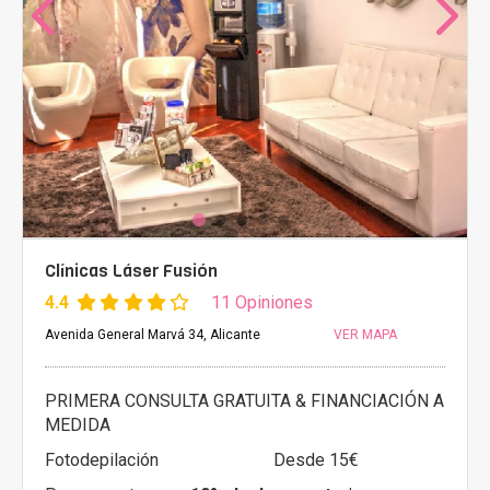
Clínicas Láser Fusión
4.4
11 Opiniones
Avenida General Marvá 34, Alicante
VER MAPA
PRIMERA CONSULTA GRATUITA & FINANCIACIÓN A
MEDIDA
Fotodepilación
Desde 15€