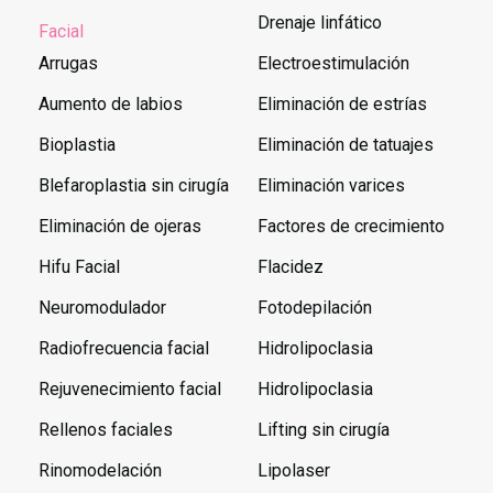
Drenaje linfático
Facial
Arrugas
Electroestimulación
Aumento de labios
Eliminación de estrías
Bioplastia
Eliminación de tatuajes
Blefaroplastia sin cirugía
Eliminación varices
Eliminación de ojeras
Factores de crecimiento
Hifu Facial
Flacidez
Neuromodulador
Fotodepilación
Radiofrecuencia facial
Hidrolipoclasia
Rejuvenecimiento facial
Hidrolipoclasia
Rellenos faciales
Lifting sin cirugía
Rinomodelación
Lipolaser