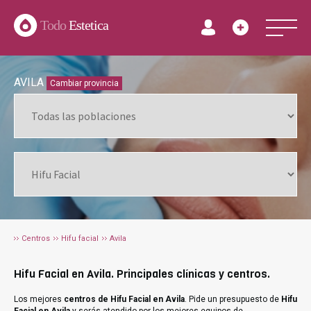
Todo
Estetica
AVILA
Cambiar provincia
Centros
Hifu facial
Avila
Hifu Facial en Avila. Principales clínicas y centros.
Los mejores
centros de Hifu Facial en Avila
. Pide un presupuesto de
Hifu