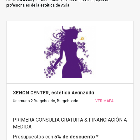
Facial en Avila
y serás atendido por los mejores equipos de
profesionales de la estética de Avila.
XENON CENTER, estética Avanzada
Unamuno,2 Burgohondo, Burgohondo
VER MAPA
PRIMERA CONSULTA GRATUITA & FINANCIACIÓN A
MEDIDA
Presupuestos con
5% de descuento *