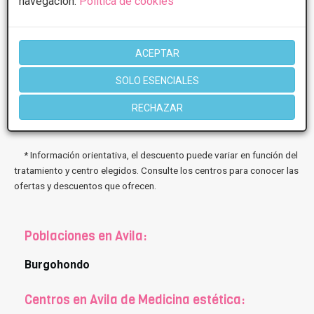
navegación.
Política de cookies
ACEPTAR
SOLO ESENCIALES
11 de Ene, 2022 HIFU FULL FACE ULTRA LIFTING | EP
RECHAZAR
ESTÉTICA PROFESIONAL ...
* Información orientativa, el descuento puede variar en función del
tratamiento y centro elegidos. Consulte los centros para conocer las
ofertas y descuentos que ofrecen.
Poblaciones en Avila:
Burgohondo
Centros en Avila de Medicina estética: