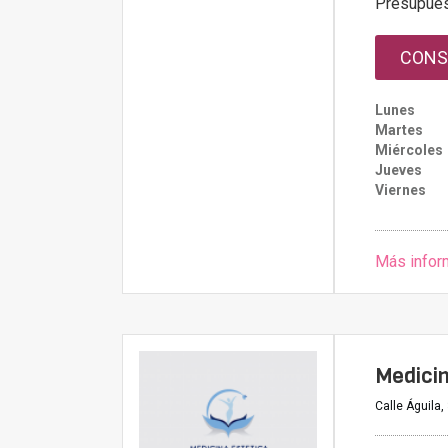
Presupue
CONS
Lunes
Martes
Miércoles
Jueves
Viernes
Más infor
Medicin
Calle Águila,