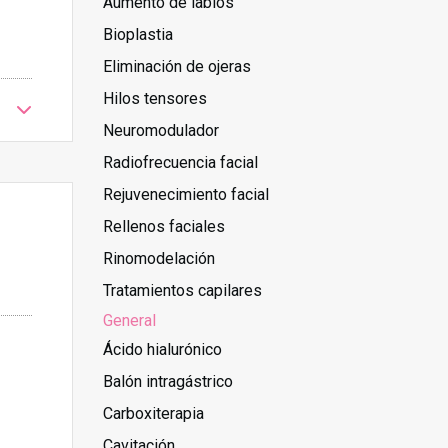
Aumento de labios
Bioplastia
Eliminación de ojeras
Hilos tensores
Neuromodulador
Radiofrecuencia facial
Rejuvenecimiento facial
Rellenos faciales
Rinomodelación
Tratamientos capilares
General
Ácido hialurónico
Balón intragástrico
Carboxiterapia
Cavitación