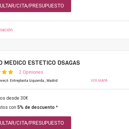
ULTAR/CITA/PRESUPUESTO
mación
 MEDICO ESTETICO DSAGAS
2 Opiniones
ver,6. Entreplanta Izquierda., Madrid
VER MAPA
tos desde 30€
stos con
5% de descuento *
ULTAR/CITA/PRESUPUESTO