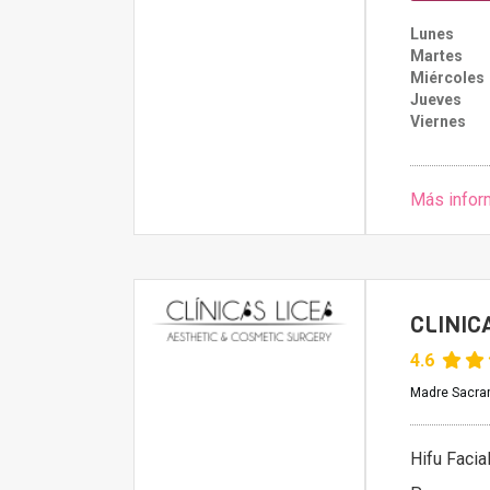
Lunes
Martes
Miércoles
Jueves
Viernes
Más infor
CLINIC
4.6
Madre Sacra
Hifu Facia