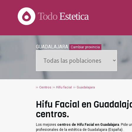
Todo
Estetica
GUADALAJARA
Cambiar provincia
Centros
Hifu facial
Guadalajara
Hifu Facial en Guadalaja
centros.
Los mejores
centros de Hifu Facial en Guadalajara
. Pide 
profesionales de la estética de Guadalajara (España).