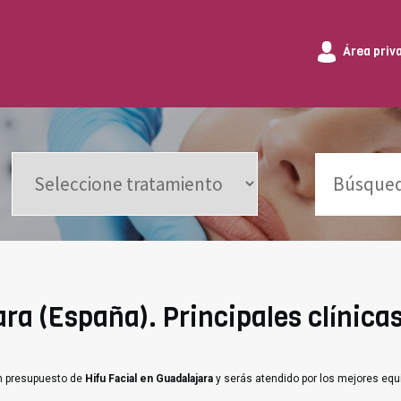
Área priv
ra (España). Principales clínicas
un presupuesto de
Hifu Facial en Guadalajara
y serás atendido por los mejores equ