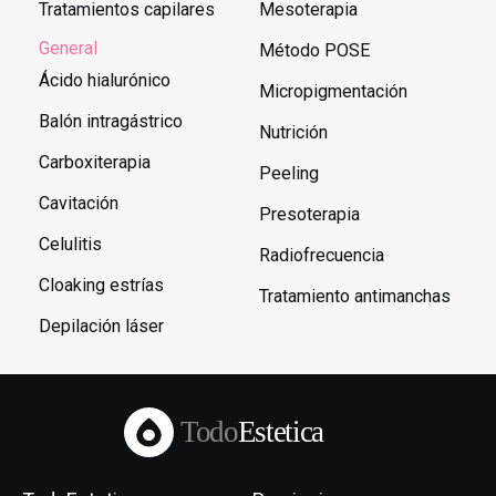
Tratamientos capilares
Mesoterapia
General
Método POSE
Ácido hialurónico
Micropigmentación
Balón intragástrico
Nutrición
Carboxiterapia
Peeling
Cavitación
Presoterapia
Celulitis
Radiofrecuencia
Cloaking estrías
Tratamiento antimanchas
Depilación láser
Todo
Estetica