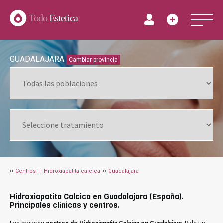
Todo
Estetica
GUADALAJARA
Cambiar provincia
Centros
Hidroxiapatita calcica
Guadalajara
Hidroxiapatita Calcica en Guadalajara (España).
Principales clínicas y centros.