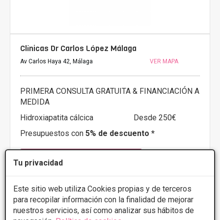
Clínicas Dr Carlos López Málaga
Av Carlos Haya 42, Málaga
VER MAPA
PRIMERA CONSULTA GRATUITA & FINANCIACIÓN A
MEDIDA
Hidroxiapatita cálcica
Desde 250€
Presupuestos con
5% de descuento *
CONSULTAR/CITA/PRESUPUESTO
Tu privacidad
Este sitio web utiliza Cookies propias y de terceros
Más información
para recopilar información con la finalidad de mejorar
nuestros servicios, así como analizar sus hábitos de