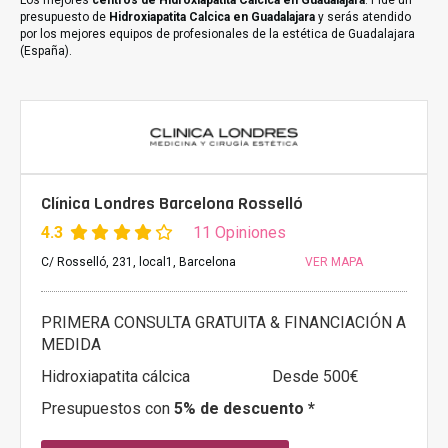
Los mejores
centros de Hidroxiapatita Calcica en Guadalajara
. Pide un
presupuesto de
Hidroxiapatita Calcica en Guadalajara
y serás atendido
por los mejores equipos de profesionales de la estética de Guadalajara
(España).
Clínica Londres Barcelona Rosselló
4.3
11 Opiniones
C/ Rosselló, 231, local1, Barcelona
VER MAPA
PRIMERA CONSULTA GRATUITA & FINANCIACIÓN A
MEDIDA
Hidroxiapatita cálcica
Desde 500€
Presupuestos con
5% de descuento *