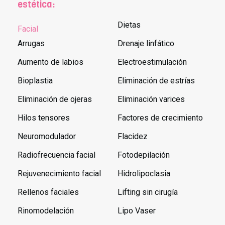
estética:
Dietas
Facial
Arrugas
Drenaje linfático
Aumento de labios
Electroestimulación
Bioplastia
Eliminación de estrías
Eliminación de ojeras
Eliminación varices
Hilos tensores
Factores de crecimiento
Neuromodulador
Flacidez
Radiofrecuencia facial
Fotodepilación
Rejuvenecimiento facial
Hidrolipoclasia
Rellenos faciales
Lifting sin cirugía
Rinomodelación
Lipo Vaser