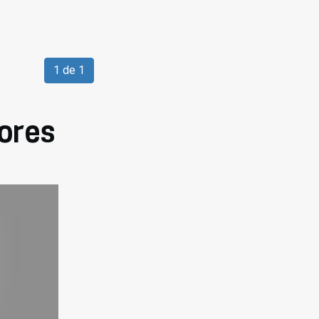
1 de 1
ores