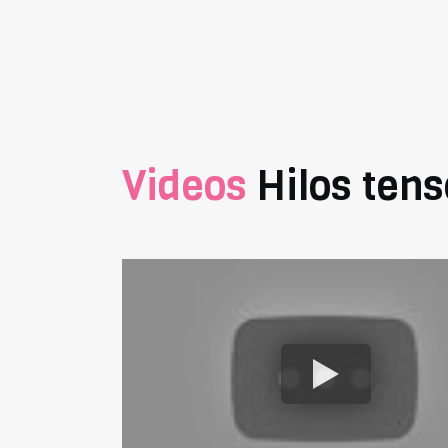
Videos
Hilos tens