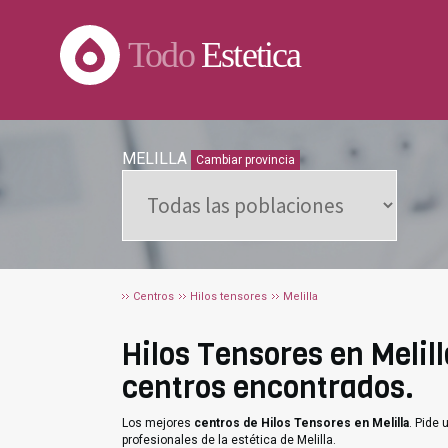
Todo
Estetica
MELILLA
Cambiar provincia
Centros
Hilos tensores
Melilla
Hilos Tensores en Melill
centros encontrados.
Los mejores
centros de Hilos Tensores en Melilla
. Pide
profesionales de la estética de Melilla.