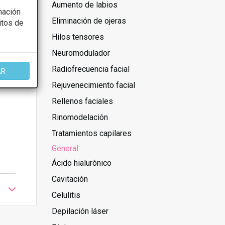
Aumento de labios
mación
Eliminación de ojeras
itos de
Hilos tensores
Neuromodulador
Radiofrecuencia facial
AR
Rejuvenecimiento facial
Rellenos faciales
Rinomodelación
Tratamientos capilares
General
Ácido hialurónico
Cavitación
Celulitis
Depilación láser