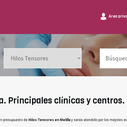
Área priv
a. Principales clínicas y centros.
 un presupuesto de
Hilos Tensores en Melilla
y serás atendido por los mejores e