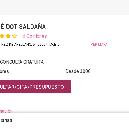
SÉ DOT SALDAÑA
6 Opiniones
EZ DE ARELLANO, 5 - 52004, Melilla
VER MAPA
CONSULTA GRATUITA
sores
Desde 300€
ULTAR/CITA/PRESUPUESTO
mación
acidad