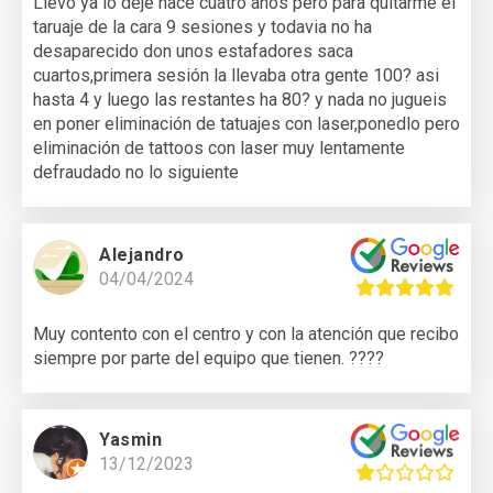
Llevo ya lo deje hace cuatro años pero para quitarme el
taruaje de la cara 9 sesiones y todavia no ha
desaparecido don unos estafadores saca
cuartos,primera sesión la llevaba otra gente 100? asi
hasta 4 y luego las restantes ha 80? y nada no jugueis
en poner eliminación de tatuajes con laser,ponedlo pero
eliminación de tattoos con laser muy lentamente
defraudado no lo siguiente
Alejandro
04/04/2024
Muy contento con el centro y con la atención que recibo
siempre por parte del equipo que tienen. ????
Yasmin
13/12/2023