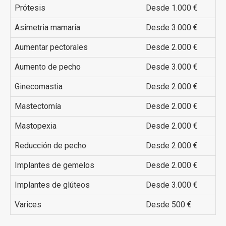
Prótesis
Desde 1.000 €
Asimetria mamaria
Desde 3.000 €
Aumentar pectorales
Desde 2.000 €
Aumento de pecho
Desde 3.000 €
Ginecomastia
Desde 2.000 €
Mastectomía
Desde 2.000 €
Mastopexia
Desde 2.000 €
Reducción de pecho
Desde 2.000 €
Implantes de gemelos
Desde 2.000 €
Implantes de glúteos
Desde 3.000 €
Varices
Desde 500 €