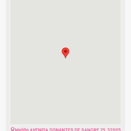
Melilla
AVENIDA DONANTES DE SANGRE 25, 52005