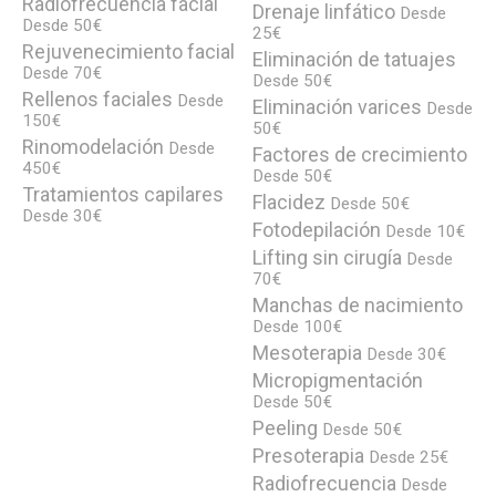
Radiofrecuencia facial
Drenaje linfático
Desde
Desde 50€
25€
Rejuvenecimiento facial
Eliminación de tatuajes
Desde 70€
Desde 50€
Rellenos faciales
Desde
Eliminación varices
Desde
150€
50€
Rinomodelación
Desde
Factores de crecimiento
450€
Desde 50€
Tratamientos capilares
Flacidez
Desde 50€
Desde 30€
Fotodepilación
Desde 10€
Lifting sin cirugía
Desde
70€
Manchas de nacimiento
Desde 100€
Mesoterapia
Desde 30€
Micropigmentación
Desde 50€
Peeling
Desde 50€
Presoterapia
Desde 25€
Radiofrecuencia
Desde