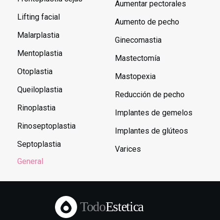
Aumentar pectorales
Lifting facial
Aumento de pecho
Malarplastia
Ginecomastia
Mentoplastia
Mastectomía
Otoplastia
Mastopexia
Queiloplastia
Reducción de pecho
Rinoplastia
Implantes de gemelos
Rinoseptoplastia
Implantes de glúteos
Septoplastia
Varices
General
Todo
Estetica