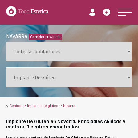
Todo
Estetica
NAVARRA
Cambiar provincia
Centros
Implante de glúteo
Navarra
Implante De Glúteo en Navarra. Principales clínicas y
centros. 3 centros encontrados.