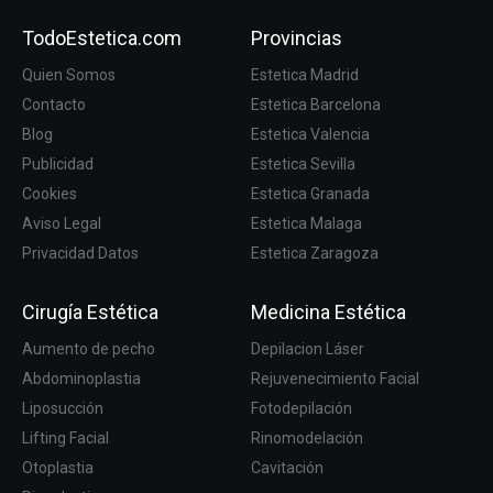
TodoEstetica.com
Provincias
Quien Somos
Estetica Madrid
Contacto
Estetica Barcelona
Blog
Estetica Valencia
Publicidad
Estetica Sevilla
Cookies
Estetica Granada
Aviso Legal
Estetica Malaga
Privacidad Datos
Estetica Zaragoza
Cirugía Estética
Medicina Estética
Aumento de pecho
Depilacion Láser
Abdominoplastia
Rejuvenecimiento Facial
Liposucción
Fotodepilación
Lifting Facial
Rinomodelación
Otoplastia
Cavitación