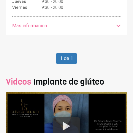
Jueves
9:30 - 20:00
Viernes
9:30 - 20:00
Más información
1 de 1
Videos
Implante de glúteo