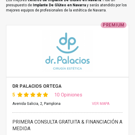
Los mejores
centros de Implante De Glúteo en Navarra
. Pide un
presupuesto de
Implante De Glúteo en Navarra
y serás atendido por los
mejores equipos de profesionales de la estética de Navarra.
PREMIUM
DR PALACIOS ORTEGA
5
10 Opiniones
Avenida Galicia, 2, Pamplona
VER MAPA
PRIMERA CONSULTA GRATUITA & FINANCIACIÓN A
MEDIDA