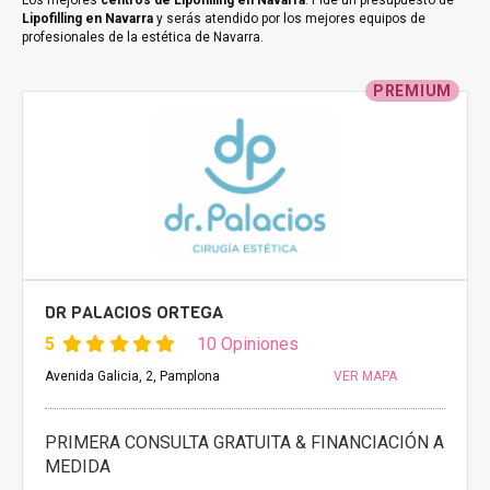
Los mejores
centros de Lipofilling en Navarra
. Pide un presupuesto de
Lipofilling en Navarra
y serás atendido por los mejores equipos de
profesionales de la estética de Navarra.
PREMIUM
DR PALACIOS ORTEGA
5
10 Opiniones
Avenida Galicia, 2, Pamplona
VER MAPA
PRIMERA CONSULTA GRATUITA & FINANCIACIÓN A
MEDIDA