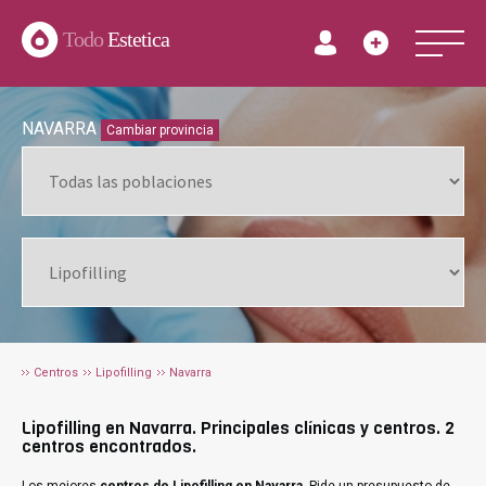
Todo
Estetica
NAVARRA
Cambiar provincia
Centros
Lipofilling
Navarra
Lipofilling en Navarra. Principales clínicas y centros. 2
centros encontrados.