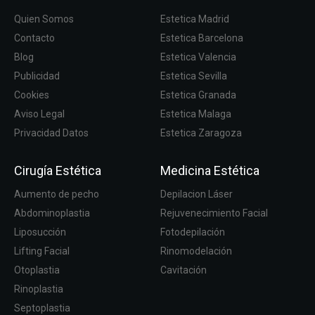
Quien Somos
Estetica Madrid
Contacto
Estetica Barcelona
Blog
Estetica Valencia
Publicidad
Estetica Sevilla
Cookies
Estetica Granada
Aviso Legal
Estetica Malaga
Privacidad Datos
Estetica Zaragoza
Cirugía Estética
Medicina Estética
Aumento de pecho
Depilacion Láser
Abdominoplastia
Rejuvenecimiento Facial
Liposucción
Fotodepilación
Lifting Facial
Rinomodelación
Otoplastia
Cavitación
Rinoplastia
Septoplastia