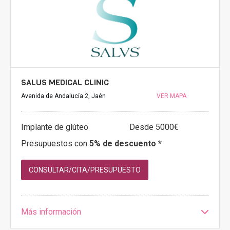
SALUS MEDICAL CLINIC
Avenida de Andalucía 2, Jaén
VER MAPA
Implante de glúteo
Desde 5000€
Presupuestos con
5% de descuento *
CONSULTAR/CITA/PRESUPUESTO
Más información