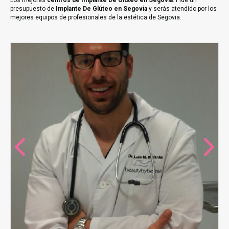
Los mejores
centros de Implante De Glúteo en Segovia
. Pide un
presupuesto de
Implante De Glúteo en Segovia
y serás atendido por los
mejores equipos de profesionales de la estética de Segovia.