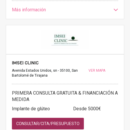
Más información
IMSEI CLINIC
Avenida Estados Unidos, sn - 35100, San
VER MAPA
Bartolomé de Tirajana
PRIMERA CONSULTA GRATUITA & FINANCIACIÓN A
MEDIDA
Implante de glúteo
Desde 5000€
CONSULTAR/CITA/PRESUPUESTO