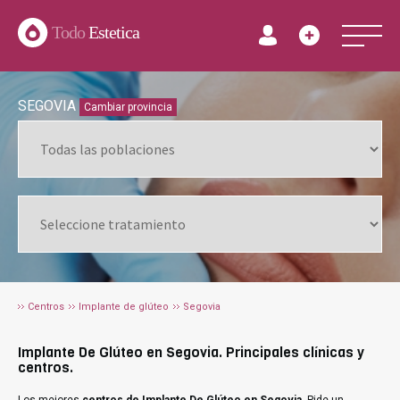
Todo
Estetica
SEGOVIA
Cambiar provincia
Centros
Implante de glúteo
Segovia
Implante De Glúteo en Segovia. Principales clínicas y
centros.