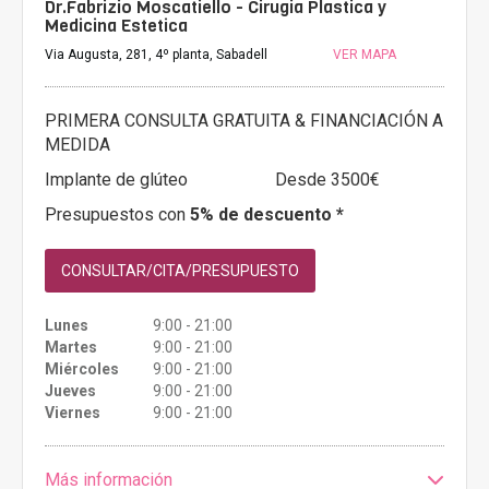
Dr.Fabrizio Moscatiello - Cirugia Plastica y
Medicina Estetica
Via Augusta, 281, 4º planta, Sabadell
VER MAPA
PRIMERA CONSULTA GRATUITA & FINANCIACIÓN A
MEDIDA
Implante de glúteo
Desde 3500€
Presupuestos con
5% de descuento *
CONSULTAR/CITA/PRESUPUESTO
Lunes
9:00 - 21:00
Martes
9:00 - 21:00
Miércoles
9:00 - 21:00
Jueves
9:00 - 21:00
Viernes
9:00 - 21:00
Más información