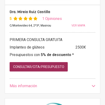
Dra. Mireia Ruiz Castilla
5
1 Opiniones
C/Montevideo 64, 2º3ª, Masnou
VER MAPA
PRIMERA CONSULTA GRATUITA
Implantes de glúteos
2500€
Presupuestos con
5% de descuento *
CONSULTAR/CITA/PRESUPUESTO
Más información