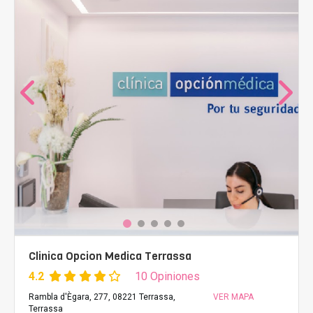
Clinica Opcion Medica Terrassa
4.2
10 Opiniones
Rambla d'Ègara, 277, 08221 Terrassa,
VER MAPA
Terrassa