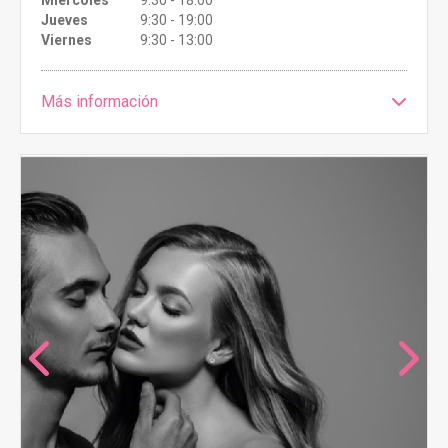
Miércoles
9:30 - 18:00
Jueves
9:30 - 19:00
Viernes
9:30 - 13:00
Más información