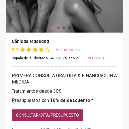
Clínicas Massana
3.4
5 Opiniones
Bajada de la Libertad 5 - 47002, Valladolid
VER MAPA
PRIMERA CONSULTA GRATUITA & FINANCIACIÓN A
MEDIDA
Tratamientos desde 30€
Presupuestos con
10% de descuento *
CONSULTAR/CITA/PRESUPUESTO