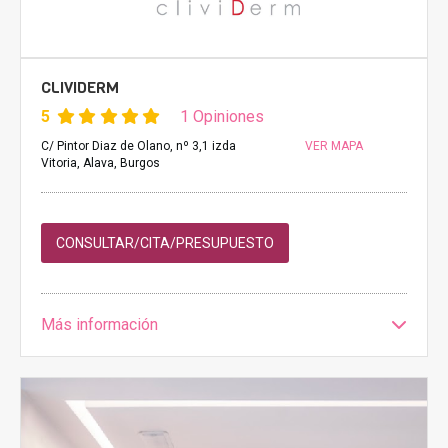
CLIVIDERM
5
1 Opiniones
C/ Pintor Diaz de Olano, nº 3,1 izda
VER MAPA
Vitoria, Alava, Burgos
CONSULTAR/CITA/PRESUPUESTO
Más información