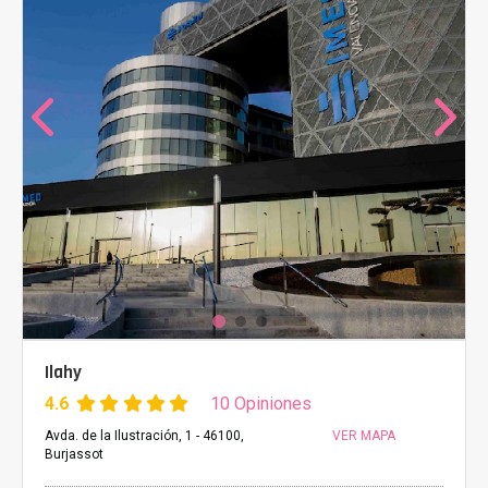
Ilahy
4.6
10 Opiniones
Avda. de la Ilustración, 1 - 46100,
VER MAPA
Burjassot