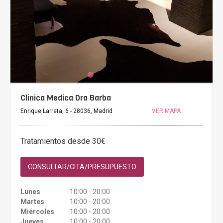
Clinica Medica Dra Barba
Enrique Larreta, 6 - 28036, Madrid
VER MAPA
Tratamientos desde 30€
CONSULTAR/CITA/PRESUPUESTO
Lunes
10:00 - 20:00
Martes
10:00 - 20:00
Miércoles
10:00 - 20:00
Jueves
10:00 - 20:00