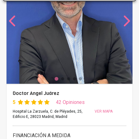
Doctor Angel Juárez
5
42 Opiniones
Hospital La Zarzuela, C. de Pléyades, 25,
VER MAPA
Edificio E, 28023 Madrid, Madrid
FINANCIACIÓN A MEDIDA