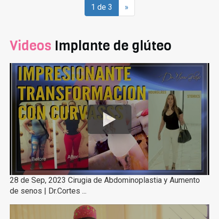
1 de 3
»
Videos
Implante de glúteo
28 de Sep, 2023 Cirugia de Abdominoplastia y Aumento
de senos | Dr.Cortes ...