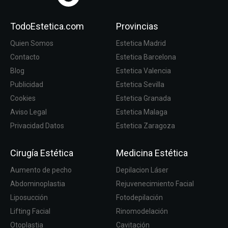
TodoEstetica.com
Provincias
Quien Somos
Estetica Madrid
Contacto
Estetica Barcelona
Blog
Estetica Valencia
Publicidad
Estetica Sevilla
Cookies
Estetica Granada
Aviso Legal
Estetica Malaga
Privacidad Datos
Estetica Zaragoza
Cirugía Estética
Medicina Estética
Aumento de pecho
Depilacion Láser
Abdominoplastia
Rejuvenecimiento Facial
Liposucción
Fotodepilación
Lifting Facial
Rinomodelación
Otoplastia
Cavitación