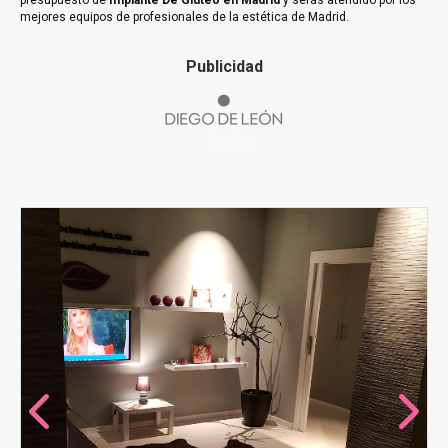
presupuesto de
Implante De Glúteo en Madrid
y serás atendido por los
mejores equipos de profesionales de la estética de Madrid.
Publicidad