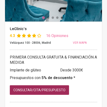
LeClinic's
4.3
16 Opiniones
Velázquez 100 - 28006, Madrid
VER MAPA
PRIMERA CONSULTA GRATUITA & FINANCIACIÓN A
MEDIDA
Implante de glúteo
Desde 3000€
Presupuestos con
5% de descuento *
CONSULTAR/CITA/PRESUPUESTO