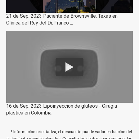
21 de Sep, 2023 Paciente de Brownsville, Texas en
Clínica del Rey del Dr. Franco ...
16 de Sep, 2023 Lipoinyeccion de gluteos - Cirugia
plastica en Colombia
* Información orientativa, el descuento puede variar en función del
tratamiento y centro elegidos. Consulte los centros para conocer las