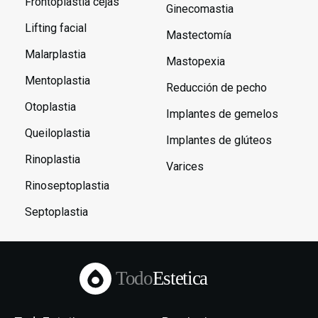
Frontoplastia cejas
Ginecomastia
Lifting facial
Mastectomía
Malarplastia
Mastopexia
Mentoplastia
Reducción de pecho
Otoplastia
Implantes de gemelos
Queiloplastia
Implantes de glúteos
Rinoplastia
Varices
Rinoseptoplastia
Septoplastia
Todo
Estetica