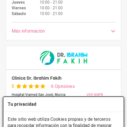
Jueves
10:00 - 21:00
Viernes
10:00 - 21:00
Sábado
10:00 - 21:00
Más información
Clinica Dr. Ibrahim Fakih
5
6 Opiniones
Hospital Viamed San José, Murcia
VER MAPA
Tu privacidad
PRIMERA CONSULTA GRATUITA
Este sitio web utiliza Cookies propias y de terceros
Implantes de gemelos
Desde 5000€
para recopilar información con la finalidad de mejorar