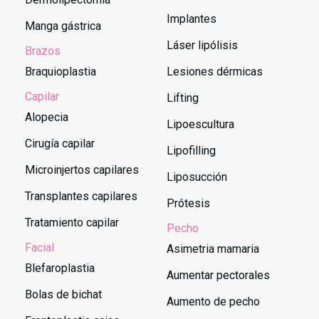
Implantes
Manga gástrica
Láser lipólisis
Brazos
Braquioplastia
Lesiones dérmicas
Capilar
Lifting
Alopecia
Lipoescultura
Cirugía capilar
Lipofilling
Microinjertos capilares
Liposucción
Transplantes capilares
Prótesis
Tratamiento capilar
Pecho
Facial
Asimetria mamaria
Blefaroplastia
Aumentar pectorales
Bolas de bichat
Aumento de pecho