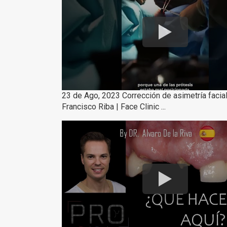
23 de Ago, 2023 Corrección de asimetría facial 
Francisco Riba | Face Clinic ...