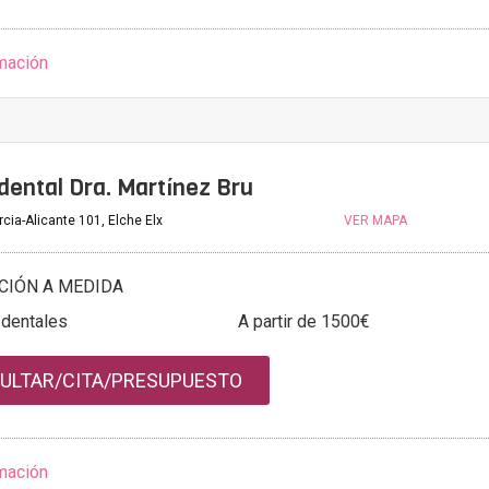
mación
 dental Dra. Martínez Bru
cia-Alicante 101, Elche Elx
VER MAPA
CIÓN A MEDIDA
 dentales
A partir de 1500€
ULTAR/CITA/PRESUPUESTO
mación