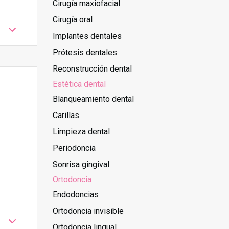
Cirugía maxiofacial
Cirugía oral
Implantes dentales
Prótesis dentales
Reconstrucción dental
Estética dental
Blanqueamiento dental
Carillas
Limpieza dental
Periodoncia
Sonrisa gingival
Ortodoncia
Endodoncias
Ortodoncia invisible
Ortodoncia lingual