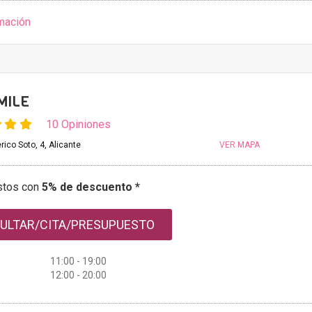
mación
MILE
10 Opiniones
ico Soto, 4, Alicante
VER MAPA
stos con
5% de descuento *
ULTAR/CITA/PRESUPUESTO
11:00 - 19:00
12:00 - 20:00