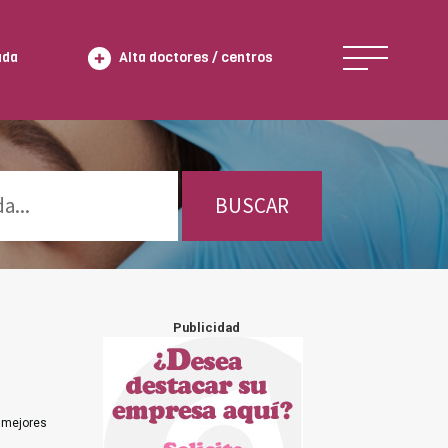
ada
Alta doctores / centros
BUSCAR
Publicidad
s mejores