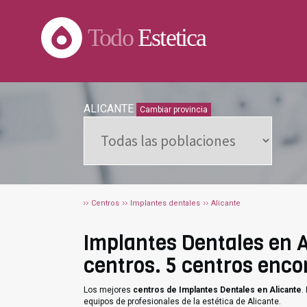
Todo
Estetica
ALICANTE
Cambiar provincia
Centros
Implantes dentales
Alicante
Implantes Dentales en Al
centros. 5 centros enco
Los mejores
centros de Implantes Dentales en Alicante
.
equipos de profesionales de la estética de Alicante.