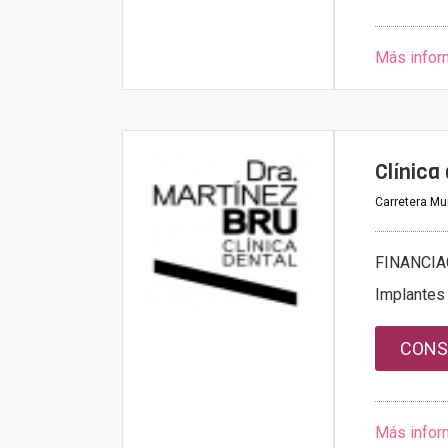
Más infor
Clínica
Carretera Mur
FINANCIA
Implantes
CONS
Más infor