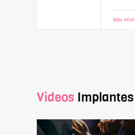
Más infor
Videos
Implantes