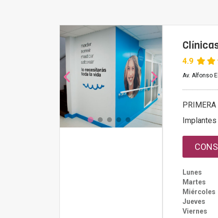
Clínica
4.9
Av. Alfonso E
PRIMERA 
Implantes
CONS
Lunes
Martes
Miércoles
Jueves
Viernes