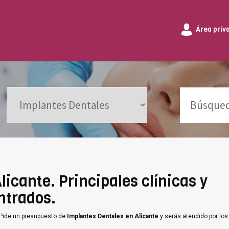
Área priv
icante. Principales clínicas y
ntrados.
 Pide un presupuesto de
Implantes Dentales en Alicante
y serás atendido por lo