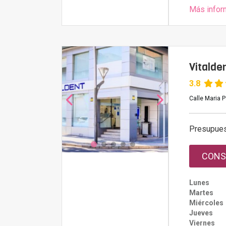
Más infor
Vitalde
3.8
Calle Maria P
Presupue
CONS
Lunes
Martes
Miércoles
Jueves
Viernes