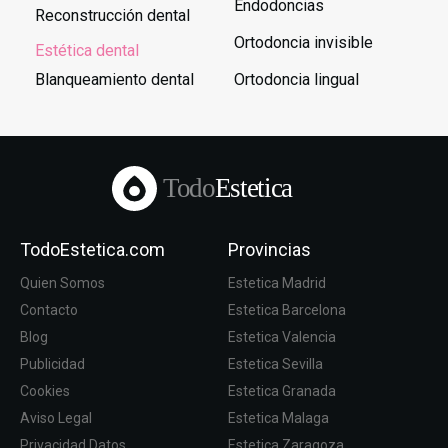
Endodoncias
Reconstrucción dental
Ortodoncia invisible
Estética dental
Blanqueamiento dental
Ortodoncia lingual
Todo
Estetica
TodoEstetica.com
Provincias
Quien Somos
Estetica Madrid
Contacto
Estetica Barcelona
Blog
Estetica Valencia
Publicidad
Estetica Sevilla
Cookies
Estetica Granada
Aviso Legal
Estetica Malaga
Privacidad Datos
Estetica Zaragoza