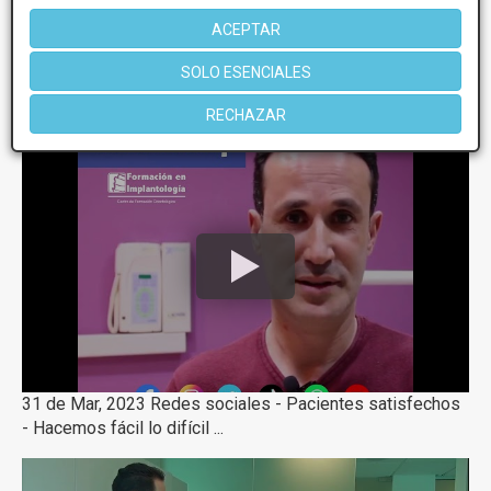
1 de 1
ACEPTAR
SOLO ESENCIALES
Videos
Implantes dentales
RECHAZAR
31 de Mar, 2023 Redes sociales - Pacientes satisfechos
- Hacemos fácil lo difícil ...