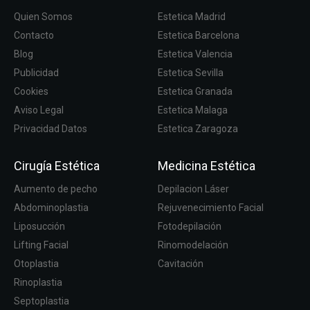
Quien Somos
Estetica Madrid
Contacto
Estetica Barcelona
Blog
Estetica Valencia
Publicidad
Estetica Sevilla
Cookies
Estetica Granada
Aviso Legal
Estetica Malaga
Privacidad Datos
Estetica Zaragoza
Cirugía Estética
Medicina Estética
Aumento de pecho
Depilacion Láser
Abdominoplastia
Rejuvenecimiento Facial
Liposucción
Fotodepilación
Lifting Facial
Rinomodelación
Otoplastia
Cavitación
Rinoplastia
Septoplastia