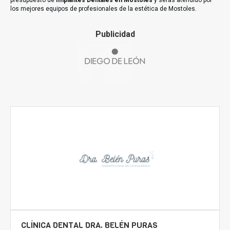
presupuesto de
Implantes Dentales en Mostoles
y serás atendido por
los mejores equipos de profesionales de la estética de Mostoles.
Publicidad
CLÍNICA DENTAL DRA. BELÉN PURAS