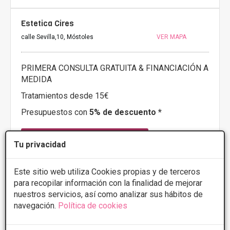
Estetica Cires
calle Sevilla,10, Móstoles
VER MAPA
PRIMERA CONSULTA GRATUITA & FINANCIACIÓN A
MEDIDA
Tratamientos desde 15€
Presupuestos con
5% de descuento *
CONSULTAR/CITA/PRESUPUESTO
Tu privacidad
Este sitio web utiliza Cookies propias y de terceros
Más información
para recopilar información con la finalidad de mejorar
nuestros servicios, así como analizar sus hábitos de
navegación.
Política de cookies