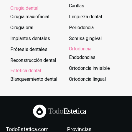
Carillas
Cirugía dental
Cirugía maxiofacial
Limpieza dental
Cirugía oral
Periodoncia
Implantes dentales
Sonrisa gingival
Ortodoncia
Prótesis dentales
Endodoncias
Reconstrucción dental
Ortodoncia invisible
Estética dental
Blanqueamiento dental
Ortodoncia lingual
Todo
Estetica
TodoEstetica.com
Provincias