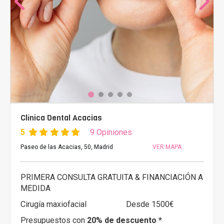
Clínica Dental Acacias
5
9 Opiniones
Paseo de las Acacias, 50, Madrid
VER MAPA
PRIMERA CONSULTA GRATUITA & FINANCIACIÓN A
MEDIDA
Cirugía maxiofacial
Desde 1500€
Presupuestos con
20% de descuento *