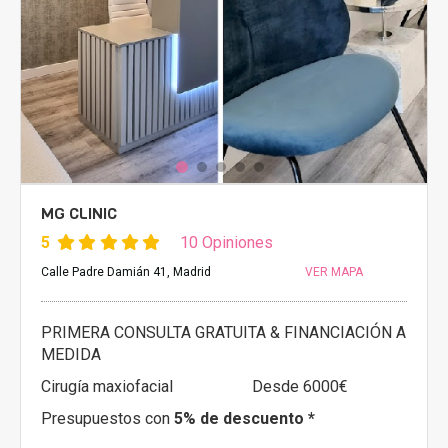
MG CLINIC
5
10 Opiniones
Calle Padre Damián 41, Madrid
VER MAPA
PRIMERA CONSULTA GRATUITA & FINANCIACIÓN A
MEDIDA
Cirugía maxiofacial
Desde 6000€
Presupuestos con
5% de descuento *