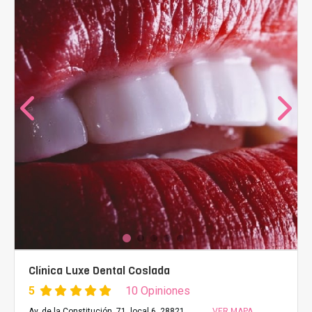
Clínica Luxe Dental Coslada
5
10 Opiniones
Av. de la Constitución, 71, local 6, 28821
VER MAPA