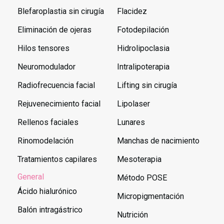
Blefaroplastia sin cirugía
Flacidez
Eliminación de ojeras
Fotodepilación
Hilos tensores
Hidrolipoclasia
Neuromodulador
Intralipoterapia
Radiofrecuencia facial
Lifting sin cirugía
Rejuvenecimiento facial
Lipolaser
Rellenos faciales
Lunares
Rinomodelación
Manchas de nacimiento
Tratamientos capilares
Mesoterapia
General
Método POSE
Ácido hialurónico
Micropigmentación
Balón intragástrico
Nutrición