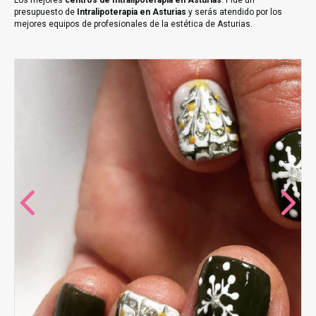
Los mejores
centros de Intralipoterapia en Asturias
. Pide un
presupuesto de
Intralipoterapia en Asturias
y serás atendido por los
mejores equipos de profesionales de la estética de Asturias.