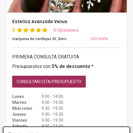
Estetica Avanzada Venus
5
6 Opiniones
marquesa de canillejas 30, Siero
VER MAPA
PRIMERA CONSULTA GRATUITA
Presupuestos con
5% de descuento *
CONSULTAR/CITA/PRESUPUESTO
Lunes
9:00 - 14:00
Martes
9:30 - 19:30
Miércoles
9:30 - 19:30
Jueves
9:30 - 19:30
Viernes
9:30 - 19:30
Sábado
9:00 - 13:30