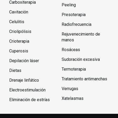
Carboxiterapia
Peeling
Cavitación
Presoterapia
Celulitis
Radiofrecuencia
Criolipólisis
Rejuvenecimiento de
manos
Crioterapia
Rosáceas
Cuperosis
Sudoración excesiva
Depilación láser
Termoterapia
Dietas
Tratamiento antimanchas
Drenaje linfático
Verrugas
Electroestimulación
Xatelasmas
Eliminación de estrías