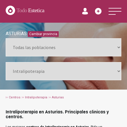
Todo
Estetica
ASTURIAS
Cambiar provincia
Centros
Intralipoterapia
Asturias
Intralipoterapia en Asturias. Principales clínicas y
centros.