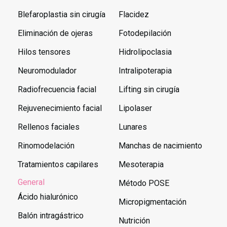
Blefaroplastia sin cirugía
Flacidez
Eliminación de ojeras
Fotodepilación
Hilos tensores
Hidrolipoclasia
Neuromodulador
Intralipoterapia
Radiofrecuencia facial
Lifting sin cirugía
Rejuvenecimiento facial
Lipolaser
Rellenos faciales
Lunares
Rinomodelación
Manchas de nacimiento
Tratamientos capilares
Mesoterapia
General
Método POSE
Ácido hialurónico
Micropigmentación
Balón intragástrico
Nutrición