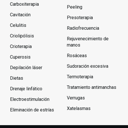
Carboxiterapia
Peeling
Cavitación
Presoterapia
Celulitis
Radiofrecuencia
Criolipólisis
Rejuvenecimiento de
manos
Crioterapia
Rosáceas
Cuperosis
Sudoración excesiva
Depilación láser
Termoterapia
Dietas
Tratamiento antimanchas
Drenaje linfático
Verrugas
Electroestimulación
Xatelasmas
Eliminación de estrías