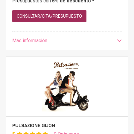
Presupuestos con
5% de descuento *
CONSULTAR/CITA/PRESUPUESTO
Más información
PULSAZIONE GIJON