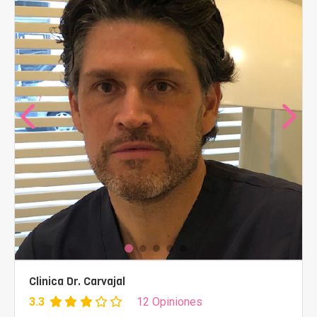
Clinica Dr. Carvajal
3.3
12 Opiniones