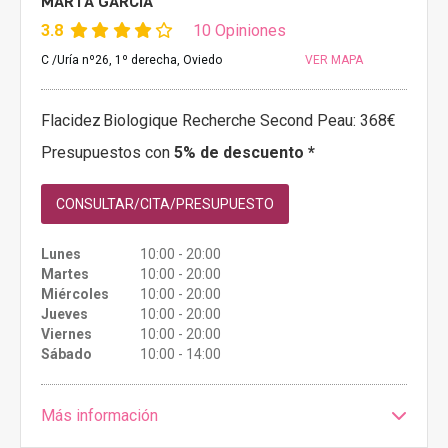
MARTA GARCÍA
3.8
10 Opiniones
C /Uría nº26, 1º derecha, Oviedo
VER MAPA
Flacidez
Biologique Recherche Second Peau: 368€
Presupuestos con
5% de descuento *
CONSULTAR/CITA/PRESUPUESTO
Lunes
10:00 - 20:00
Martes
10:00 - 20:00
Miércoles
10:00 - 20:00
Jueves
10:00 - 20:00
Viernes
10:00 - 20:00
Sábado
10:00 - 14:00
Más información