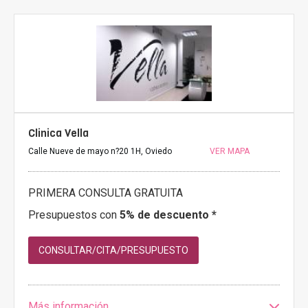
Clinica Vella
Calle Nueve de mayo n?20 1H, Oviedo
VER MAPA
PRIMERA CONSULTA GRATUITA
Presupuestos con
5% de descuento *
CONSULTAR/CITA/PRESUPUESTO
Más información