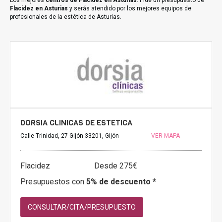
Los mejores
centros de Flacidez en Asturias
. Pide un presupuesto de
Flacidez en Asturias
y serás atendido por los mejores equipos de
profesionales de la estética de Asturias.
DORSIA CLINICAS DE ESTETICA
Calle Trinidad, 27 Gijón 33201, Gijón
VER MAPA
Flacidez
Desde 275€
Presupuestos con
5% de descuento *
CONSULTAR/CITA/PRESUPUESTO