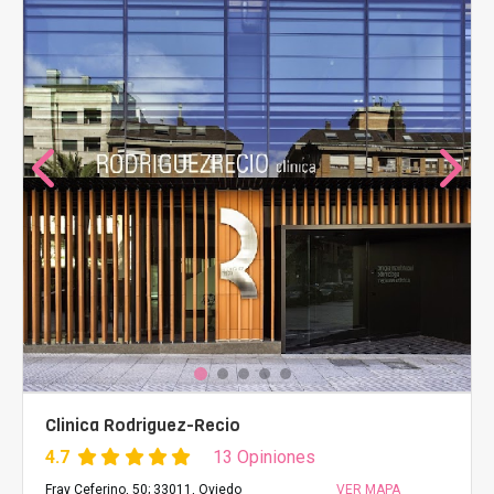
Clinica Rodriguez-Recio
4.7
13 Opiniones
Fray Ceferino, 50; 33011, Oviedo
VER MAPA