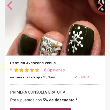
Estetica Avanzada Venus
5
6 Opiniones
marquesa de canillejas 30, Siero
VER MAPA
PRIMERA CONSULTA GRATUITA
Presupuestos con
5% de descuento *