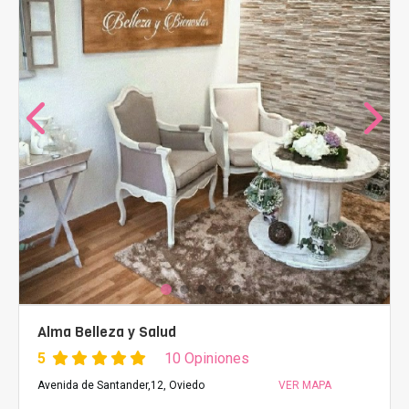
Alma Belleza y Salud
5
10 Opiniones
Avenida de Santander,12, Oviedo
VER MAPA