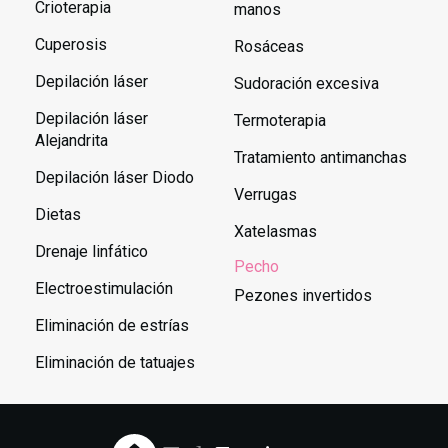
Crioterapia
manos
Cuperosis
Rosáceas
Depilación láser
Sudoración excesiva
Depilación láser
Termoterapia
Alejandrita
Tratamiento antimanchas
Depilación láser Diodo
Verrugas
Dietas
Xatelasmas
Drenaje linfático
Pecho
Electroestimulación
Pezones invertidos
Eliminación de estrías
Eliminación de tatuajes