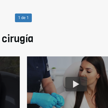
1 de 1
 cirugía