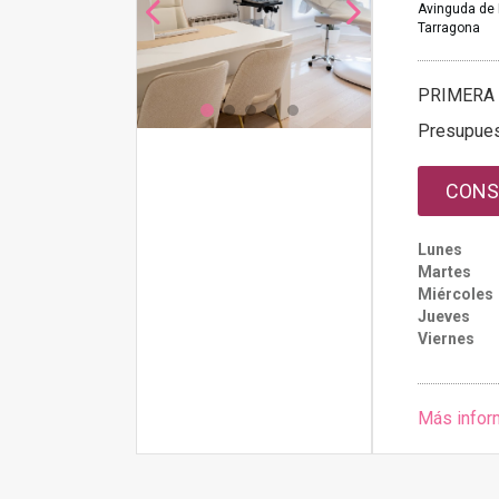
Avinguda de 
Tarragona
PRIMERA 
Presupue
CONS
Lunes
Martes
Miércoles
Jueves
Viernes
Más infor