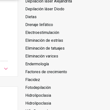
Depilación láser Alejandrita
Depilación láser Diodo
Dietas
Drenaje linfático
Electroestimulación
Eliminación de estrías
Eliminación de tatuajes
Eliminación varices
Endermología
Factores de crecimiento
Flacidez
Fotodepilación
Hidrolipoclasia
Hidrolipoclasia