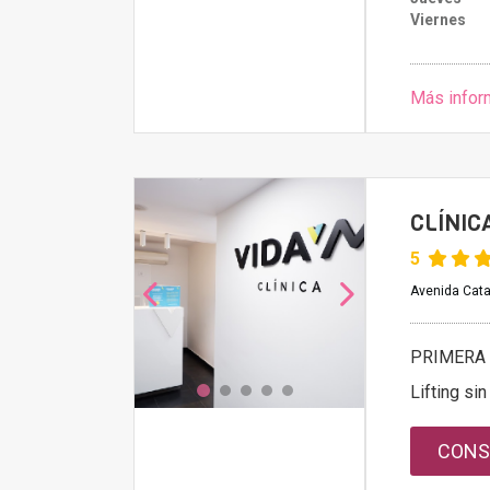
Viernes
Más infor
CLÍNIC
5
Avenida Cata
PRIMERA 
Lifting sin
CONS