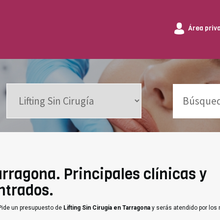
Área priv
arragona. Principales clínicas y
ntrados.
 Pide un presupuesto de
Lifting Sin Cirugía en Tarragona
y serás atendido por los