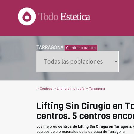
Todo
Estetica
TARRAGONA
Cambiar provincia
Centros
Lifting sin cirugía
Tarragona
Lifting Sin Cirugía en T
centros. 5 centros enco
Los mejores
centros de Lifting Sin Cirugía en Tarragona
.
equipos de profesionales de la estética de Tarragona.