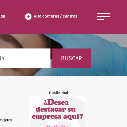
ada
Alta doctores / centros
BUSCAR
Publicidad
 mejores