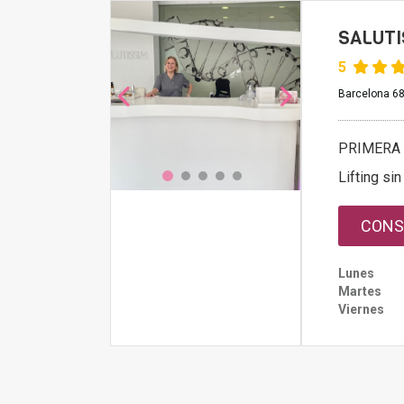
SALUTI
5
Barcelona 68
PRIMERA 
Lifting sin
CONS
Lunes
Martes
Viernes