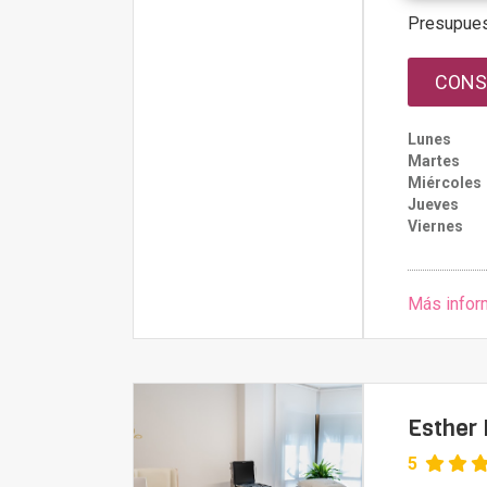
Presupue
CONS
Lunes
Martes
Miércoles
Jueves
Viernes
Más infor
Esther 
5