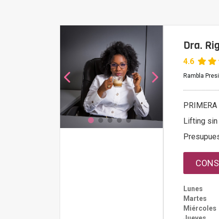
Dra. Ri
4.6
Rambla Presi
PRIMERA 
Lifting sin
Presupue
CONS
Lunes
Martes
Miércoles
Jueves