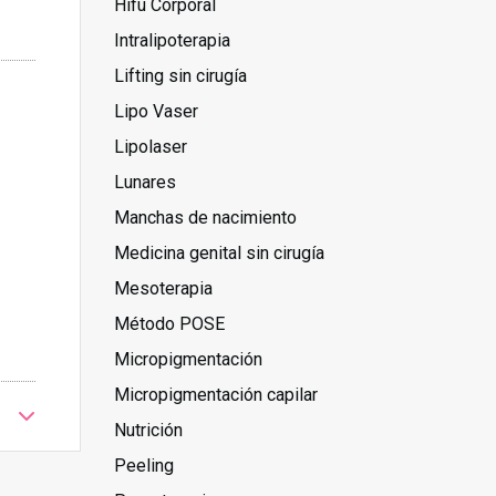
Hifu Corporal
Intralipoterapia
Lifting sin cirugía
Lipo Vaser
Lipolaser
Lunares
Manchas de nacimiento
Medicina genital sin cirugía
Mesoterapia
Método POSE
Micropigmentación
Micropigmentación capilar
Nutrición
Peeling