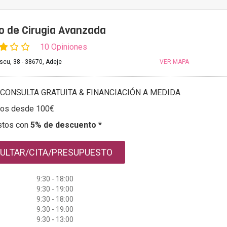
to de Cirugia Avanzada
10 Opiniones
cu, 38 - 38670, Adeje
VER MAPA
CONSULTA GRATUITA & FINANCIACIÓN A MEDIDA
tos desde 100€
stos con
5% de descuento *
ULTAR/CITA/PRESUPUESTO
9:30 - 18:00
9:30 - 19:00
9:30 - 18:00
9:30 - 19:00
9:30 - 13:00