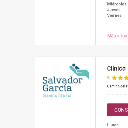
Miércoles
Jueves
Viernes
Más infor
Clínica
5
Camino del P
CONS
Lunes