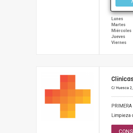
CONS
Lunes
Martes
Miércoles
Jueves
Viernes
Clínica
C/ Huesca 2,
PRIMERA 
Limpieza 
CONS