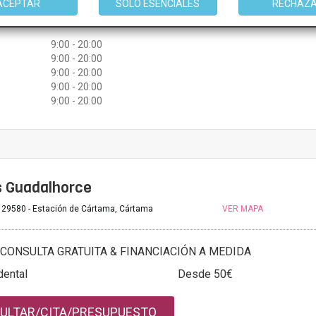
ACEPTAR
SOLO ESENCIALES
RECHAZ
ULTAR/CITA/PRESUPUESTO
9:00 - 20:00
9:00 - 20:00
9:00 - 20:00
9:00 - 20:00
9:00 - 20:00
s Guadalhorce
 29580 - Estación de Cártama, Cártama
VER MAPA
CONSULTA GRATUITA & FINANCIACIÓN A MEDIDA
dental
Desde 50€
ULTAR/CITA/PRESUPUESTO