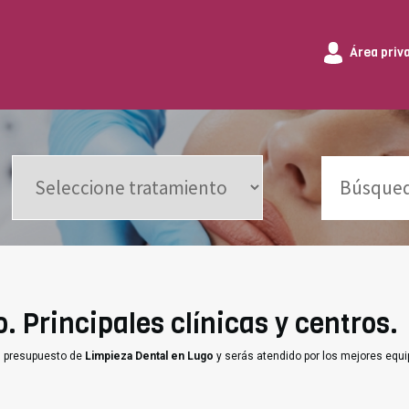
Área priv
. Principales clínicas y centros.
un presupuesto de
Limpieza Dental en Lugo
y serás atendido por los mejores equ