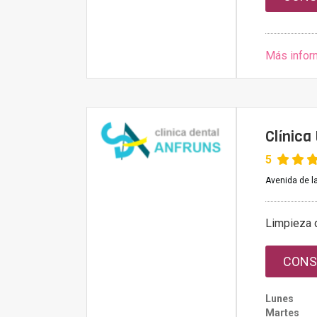
Más infor
Clínica
5
Avenida de la
Limpieza 
CONS
Lunes
Martes