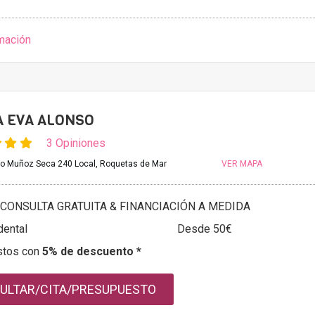
mación
A EVA ALONSO
3 Opiniones
o Muñoz Seca 240 Local, Roquetas de Mar
VER MAPA
CONSULTA GRATUITA & FINANCIACIÓN A MEDIDA
dental
Desde 50€
stos con
5% de descuento *
ULTAR/CITA/PRESUPUESTO