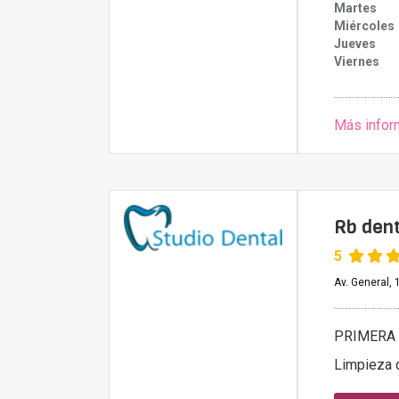
Martes
Miércoles
Jueves
Viernes
Más infor
Rb dent
5
Av. General, 
PRIMERA 
Limpieza 