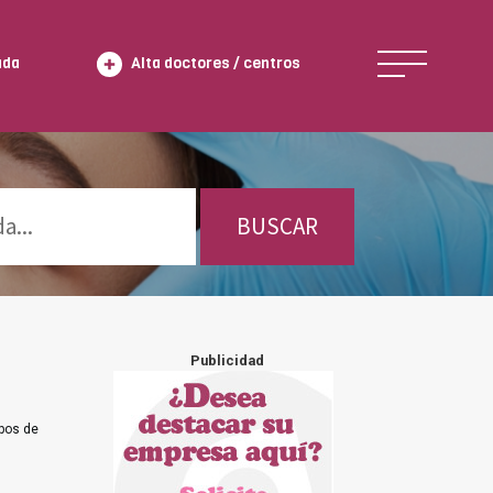
ada
Alta doctores / centros
BUSCAR
Publicidad
ipos de