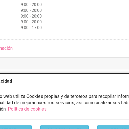
9:00 - 20:00
9:00 - 20:00
9:00 - 20:00
9:00 - 20:00
9:00 - 17:00
mación
nica Euskal Herria
acidad
5 Opiniones
io web utiliza Cookies propias y de terceros para recopilar infor
 22, Getxo
VER MAPA
inalidad de mejorar nuestros servicios, así como analizar sus háb
ión.
Política de cookies
CONSULTA GRATUITA & FINANCIACIÓN A MEDIDA