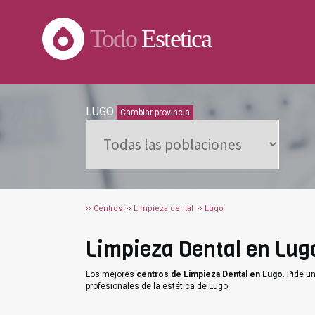
Todo
Estetica
LUGO
Cambiar provincia
Centros
Limpieza dental
Lugo
Limpieza Dental en Lugo
Los mejores
centros de Limpieza Dental en Lugo
. Pide 
profesionales de la estética de Lugo.