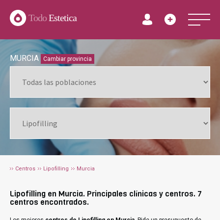
Todo
Estetica
MURCIA
Cambiar provincia
Centros
Lipofilling
Murcia
Lipofilling en Murcia. Principales clínicas y centros. 7
centros encontrados.