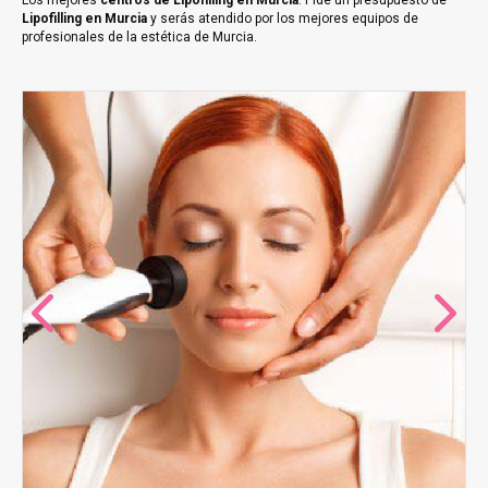
Los mejores
centros de Lipofilling en Murcia
. Pide un presupuesto de
Lipofilling en Murcia
y serás atendido por los mejores equipos de
profesionales de la estética de Murcia.