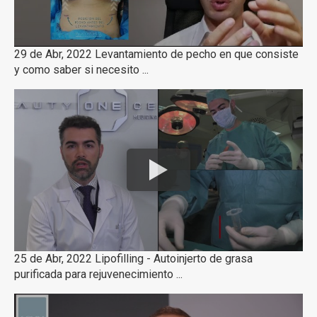
29 de Abr, 2022 Levantamiento de pecho en que consiste
y como saber si necesito ...
25 de Abr, 2022 Lipofilling - Autoinjerto de grasa
purificada para rejuvenecimiento ...