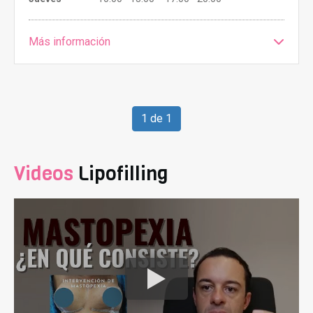
Más información
1 de 1
Videos
Lipofilling