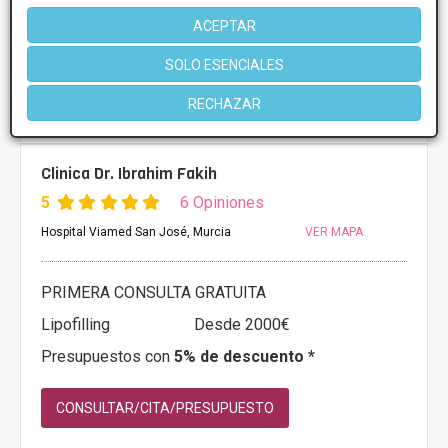
Más información
ACEPTAR
SOLO ESENCIALES
RECHAZAR
Clinica Dr. Ibrahim Fakih
5
6 Opiniones
Hospital Viamed San José, Murcia
VER MAPA
PRIMERA CONSULTA GRATUITA
Lipofilling
Desde 2000€
Presupuestos con
5% de descuento *
CONSULTAR/CITA/PRESUPUESTO