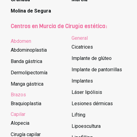
Molina de Segura
Centros en Murcia de Cirugía estética:
General
Abdomen
Cicatrices
Abdominoplastia
Implante de glúteo
Banda gástrica
Implante de pantorrillas
Dermolipectomía
Implantes
Manga gástrica
Láser lipólisis
Brazos
Braquioplastia
Lesiones dérmicas
Capilar
Lifting
Alopecia
Lipoescultura
Cirugía capilar