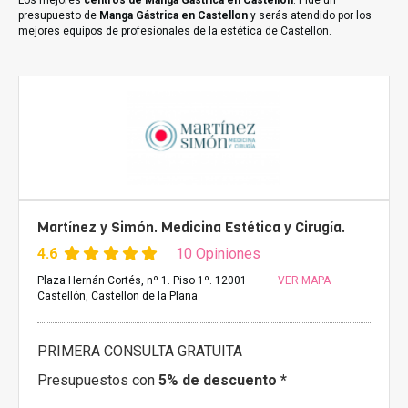
Los mejores
centros de Manga Gástrica en Castellon
. Pide un
presupuesto de
Manga Gástrica en Castellon
y serás atendido por los
mejores equipos de profesionales de la estética de Castellon.
Martínez y Simón. Medicina Estética y Cirugía.
4.6
10 Opiniones
Plaza Hernán Cortés, nº 1. Piso 1º. 12001
VER MAPA
Castellón, Castellon de la Plana
PRIMERA CONSULTA GRATUITA
Presupuestos con
5% de descuento *