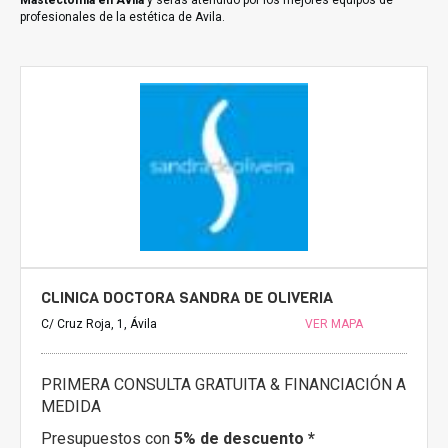
Mastectomía en Avila
y serás atendido por los mejores equipos de
profesionales de la estética de Avila.
CLINICA DOCTORA SANDRA DE OLIVERIA
C/ Cruz Roja, 1, Ávila
VER MAPA
PRIMERA CONSULTA GRATUITA & FINANCIACIÓN A
MEDIDA
Presupuestos con
5% de descuento *