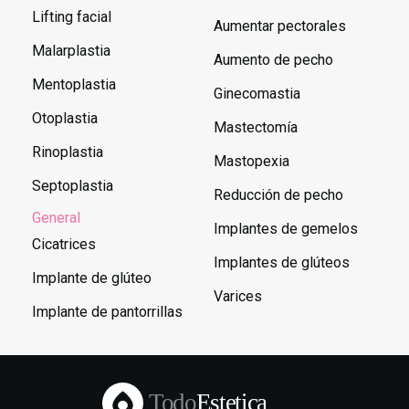
Lifting facial
Aumentar pectorales
Malarplastia
Aumento de pecho
Mentoplastia
Ginecomastia
Otoplastia
Mastectomía
Rinoplastia
Mastopexia
Septoplastia
Reducción de pecho
General
Implantes de gemelos
Cicatrices
Implantes de glúteos
Implante de glúteo
Varices
Implante de pantorrillas
Todo
Estetica