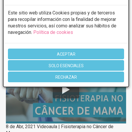
Este sitio web utiliza Cookies propias y de terceros
para recopilar información con la finalidad de mejorar
nuestros servicios, así como analizar sus hábitos de
navegación.
Política de cookies
18 de Mar, 2023 Chirurgia della Mano - Il ruolo di un Centro
Specializzato per Traumi ...
ACEPTAR
SOLO ESENCIALES
RECHAZAR
8 de Abr, 2021 Videoaula | Fisioterapia no Câncer de