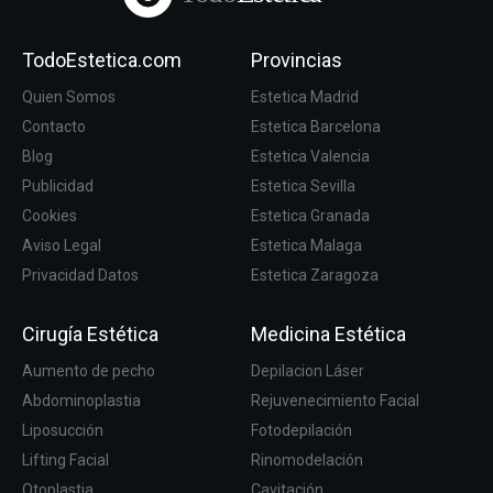
TodoEstetica.com
Provincias
Quien Somos
Estetica Madrid
Contacto
Estetica Barcelona
Blog
Estetica Valencia
Publicidad
Estetica Sevilla
Cookies
Estetica Granada
Aviso Legal
Estetica Malaga
Privacidad Datos
Estetica Zaragoza
Cirugía Estética
Medicina Estética
Aumento de pecho
Depilacion Láser
Abdominoplastia
Rejuvenecimiento Facial
Liposucción
Fotodepilación
Lifting Facial
Rinomodelación
Otoplastia
Cavitación