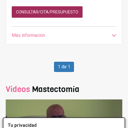
CONSULTAR/CITA/PRESUPUESTO
Más información
1 de 1
Videos
Mastectomía
Tu privacidad