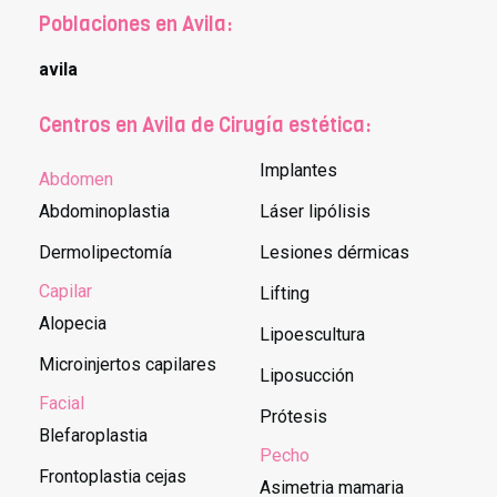
Poblaciones en Avila:
avila
Centros en Avila de Cirugía estética:
Implantes
Abdomen
Abdominoplastia
Láser lipólisis
Dermolipectomía
Lesiones dérmicas
Capilar
Lifting
Alopecia
Lipoescultura
Microinjertos capilares
Liposucción
Facial
Prótesis
Blefaroplastia
Pecho
Frontoplastia cejas
Asimetria mamaria