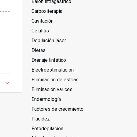
Balón intragástrico
Carboxiterapia
Cavitación
Celulitis
Depilación láser
Dietas
Drenaje linfático
Electroestimulación
Eliminación de estrías
Eliminación varices
Endermología
Factores de crecimiento
Flacidez
Fotodepilación