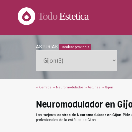
Todo
Estetica
ASTURIAS
Cambiar provincia
Centros
Neuromodulador
Asturias
Gijon
Neuromodulador en Gijon
Los mejores
centros de Neuromodulador en Gijon
. Pide
profesionales de la estética de Gijon.