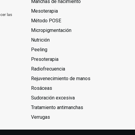
Manchas de nacimiento
Mesoterapia
cer las
Método POSE
Micropigmentación
Nutrición
Peeling
Presoterapia
Radiofrecuencia
Rejuvenecimiento de manos
Rosáceas
Sudoración excesiva
Tratamiento antimanchas
Verrugas