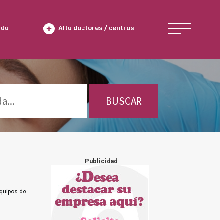
ada
Alta doctores / centros
BUSCAR
Publicidad
equipos de