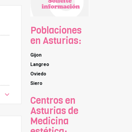
Poblaciones
en Asturias:
Gijon
Langreo
Oviedo
Siero
Centros en
Asturias de
Medicina
estética: