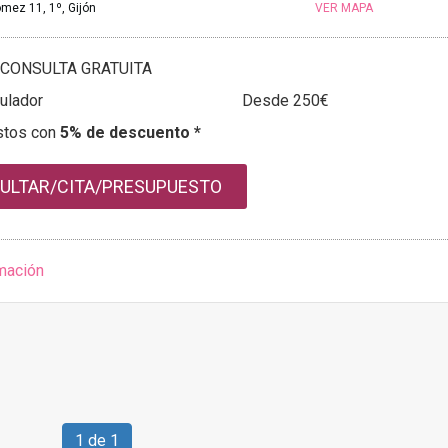
mez 11, 1º, Gijón
VER MAPA
CONSULTA GRATUITA
ulador
Desde 250€
stos con
5% de descuento *
ULTAR/CITA/PRESUPUESTO
mación
1 de 1