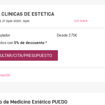
 CLINICAS DE ESTETICA
d, 27 Gijón 33201, Gijón
VER MAPA
ulador
Desde 275€
stos con
5% de descuento *
ULTAR/CITA/PRESUPUESTO
mación
to de Medicina Estética PUEDO