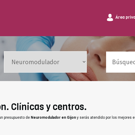
Área priv
. Clínicas y centros.
 un presupuesto de
Neuromodulador en Gijon
y serás atendido por los mejores 