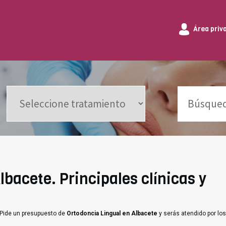
Área priv
lbacete. Principales clínicas y
 Pide un presupuesto de
Ortodoncia Lingual en Albacete
y serás atendido por lo