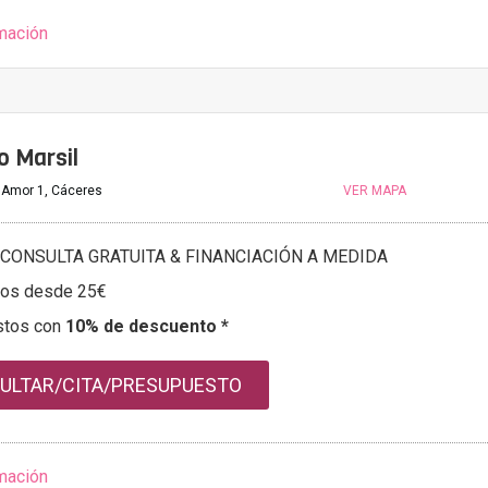
mación
o Marsil
 Amor 1, Cáceres
VER MAPA
CONSULTA GRATUITA & FINANCIACIÓN A MEDIDA
tos desde 25€
stos con
10% de descuento *
ULTAR/CITA/PRESUPUESTO
mación