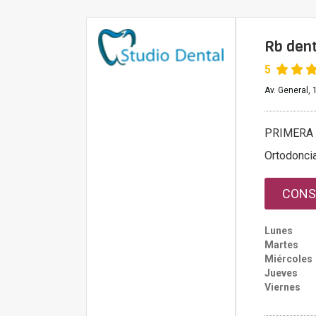
Rb dent
5
Av. General, 
PRIMERA 
Ortodoncia
CONS
Lunes
Martes
Miércoles
Jueves
Viernes