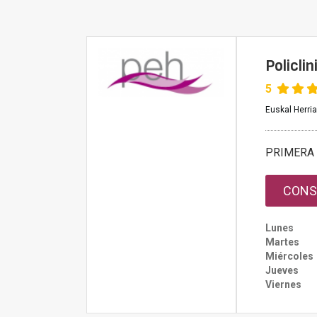
Policli
5
Euskal Herria
PRIMERA 
CONS
Lunes
Martes
Miércoles
Jueves
Viernes