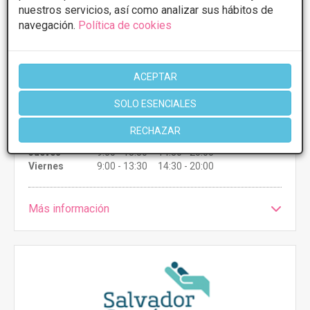
nuestros servicios, así como analizar sus hábitos de
navegación.
Política de cookies
Ortodoncia lingual
Desde 4000€
CONSULTAR/CITA/PRESUPUESTO
ACEPTAR
SOLO ESENCIALES
Lunes
9:00 - 13:30 14:30 - 20:00
Martes
9:00 - 13:30 14:30 - 20:00
RECHAZAR
Miércoles
9:00 - 13:30 14:30 - 20:00
Jueves
9:00 - 13:30 14:30 - 20:00
Viernes
9:00 - 13:30 14:30 - 20:00
Más información