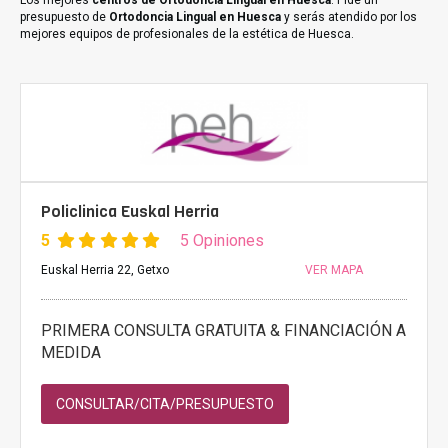
Los mejores
centros de Ortodoncia Lingual en Huesca
. Pide un
presupuesto de
Ortodoncia Lingual en Huesca
y serás atendido por los
mejores equipos de profesionales de la estética de Huesca.
Policlinica Euskal Herria
5
5 Opiniones
Euskal Herria 22, Getxo
VER MAPA
PRIMERA CONSULTA GRATUITA & FINANCIACIÓN A
MEDIDA
CONSULTAR/CITA/PRESUPUESTO