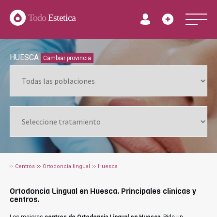
Todo
Estetica
HUESCA
Cambiar provincia
Centros
Ortodoncia lingual
Huesca
Ortodoncia Lingual en Huesca. Principales clínicas y
centros.