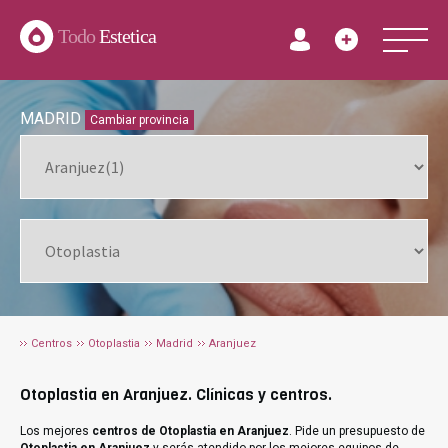
Todo
Estetica
MADRID
Cambiar provincia
Centros
Otoplastia
Madrid
Aranjuez
Otoplastia en Aranjuez. Clínicas y centros.
Los mejores
centros de Otoplastia en Aranjuez
. Pide un presupuesto de