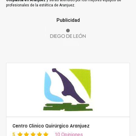
Otoplastia en Aranjuez
y serás atendido por los mejores equipos de
profesionales de la estética de Aranjuez.
Publicidad
Centro Clínico Quirúrgico Aranjuez
5
10 Opiniones