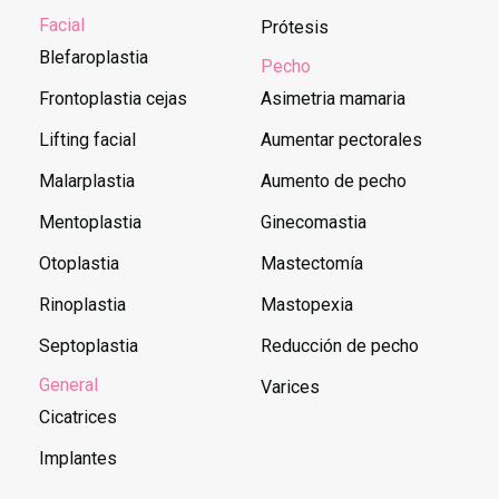
Facial
Prótesis
Blefaroplastia
Pecho
Frontoplastia cejas
Asimetria mamaria
Lifting facial
Aumentar pectorales
Malarplastia
Aumento de pecho
Mentoplastia
Ginecomastia
Otoplastia
Mastectomía
Rinoplastia
Mastopexia
Septoplastia
Reducción de pecho
General
Varices
Cicatrices
Implantes