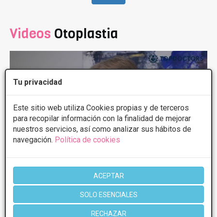
Videos
Otoplastia
Tu privacidad
Este sitio web utiliza Cookies propias y de terceros
para recopilar información con la finalidad de mejorar
nuestros servicios, así como analizar sus hábitos de
navegación.
Política de cookies
10 de Jun, 2023 Técnica Earfold para corregir las orejas
ACEPTAR
de soplillo
SOLO ESENCIALES
RECHAZAR