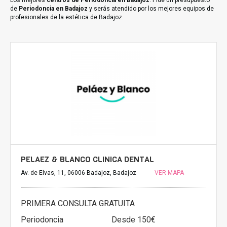
Los mejores
centros de Periodoncia en Badajoz
. Pide un presupuesto
de
Periodoncia en Badajoz
y serás atendido por los mejores equipos de
profesionales de la estética de Badajoz.
PELAEZ & BLANCO CLINICA DENTAL
Av. de Elvas, 11, 06006 Badajoz, Badajoz
VER MAPA
PRIMERA CONSULTA GRATUITA
Periodoncia
Desde 150€