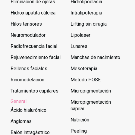
Eliminación de ojeras
Hidrolipoclasia
Hidroxiapatita cálcica
Intralipoterapia
Hilos tensores
Lifting sin cirugía
Neuromodulador
Lipolaser
Radiofrecuencia facial
Lunares
Rejuvenecimiento facial
Manchas de nacimiento
Rellenos faciales
Mesoterapia
Rinomodelación
Método POSE
Tratamientos capilares
Micropigmentación
General
Micropigmentación
capilar
Ácido hialurónico
Nutrición
Angiomas
Peeling
Balón intragástrico