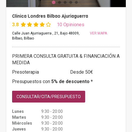
Clinica Londres Bilbao Ajuriaguerra
3.8
10 Opiniones
Calle Juan Ajurriaguerra , 21, Bajo 48009,
VER MAPA
Bilbao, Bilbao
PRIMERA CONSULTA GRATUITA & FINANCIACIÓN A
MEDIDA
Presoterapia
Desde 50€
Presupuestos con
5% de descuento *
CONSULTAR/CITA/PRESUPUESTO
Lunes
9:30 - 20:00
Martes
9:30 - 20:00
Miércoles
9:30 - 20:00
Jueves
9:30 - 20:00