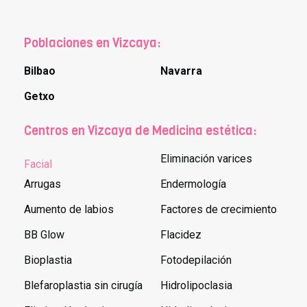
Poblaciones en Vizcaya:
Bilbao
Navarra
Getxo
Centros en Vizcaya de Medicina estética:
Eliminación varices
Facial
Arrugas
Endermología
Aumento de labios
Factores de crecimiento
BB Glow
Flacidez
Bioplastia
Fotodepilación
Blefaroplastia sin cirugía
Hidrolipoclasia