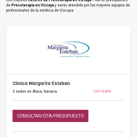
Los mejores
centros de Presoterapia en Vizcaya
. Pide un presupuesto
de
Presoterapia en Vizcaya
y serás atendido por los mejores equipos de
profesionales de la estética de Vizcaya.
Clínica Margarita Esteban
3 sedes en Álava, Navarra
VER MAPA
CONSULTAR/CITA/PRESUPUESTO