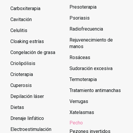
Presoterapia
Carboxiterapia
Psoriasis
Cavitación
Radiofrecuencia
Celulitis
Rejuvenecimiento de
Cloaking estrías
manos
Congelación de grasa
Rosáceas
Criolipólisis
Sudoración excesiva
Crioterapia
Termoterapia
Cuperosis
Tratamiento antimanchas
Depilación láser
Verrugas
Dietas
Xatelasmas
Drenaje linfático
Pecho
Electroestimulación
Pezones invertidos