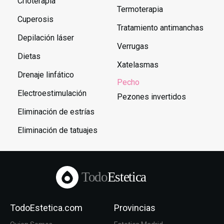
Crioterapia
Termoterapia
Cuperosis
Tratamiento antimanchas
Depilación láser
Verrugas
Dietas
Xatelasmas
Drenaje linfático
Pecho
Electroestimulación
Pezones invertidos
Eliminación de estrías
Eliminación de tatuajes
Todo
Estetica
TodoEstetica.com
Provincias