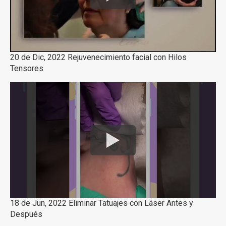
20 de Dic, 2022 Rejuvenecimiento facial con Hilos
Tensores
18 de Jun, 2022 Eliminar Tatuajes con Láser Antes y
Después