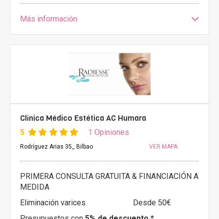
Más información
Clínica Médico Estética AC Humara
5
1 Opiniones
Rodríguez Arias 35,, Bilbao
VER MAPA
PRIMERA CONSULTA GRATUITA & FINANCIACIÓN A
MEDIDA
Eliminación varices
Desde 50€
Presupuestos con
5% de descuento *