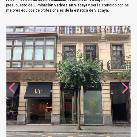
Los mejores
centros de Eliminación Varices en Vizcaya
. Pide un
presupuesto de
Eliminación Varices en Vizcaya
y serás atendido por los
mejores equipos de profesionales de la estética de Vizcaya.