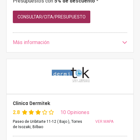
Presupuestos con
5% de descuento *
CONSULTAR/CITA/PRESUPUESTO
Más información
Clinica Dermitek
2.8
10 Opiniones
Paseo de Uribitarte 11-12 ( Bajo ), Torres
VER MAPA
de Isozaki, Bilbao