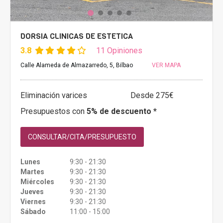
DORSIA CLINICAS DE ESTETICA
3.8
11 Opiniones
Calle Alameda de Almazarredo, 5, Bilbao
VER MAPA
Eliminación varices
Desde 275€
Presupuestos con
5% de descuento *
CONSULTAR/CITA/PRESUPUESTO
Lunes
9:30 - 21:30
Martes
9:30 - 21:30
Miércoles
9:30 - 21:30
Jueves
9:30 - 21:30
Viernes
9:30 - 21:30
Sábado
11:00 - 15:00