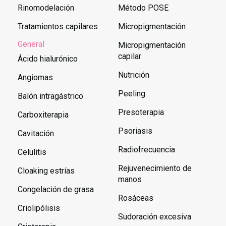
Rinomodelación
Método POSE
Tratamientos capilares
Micropigmentación
General
Micropigmentación
capilar
Ácido hialurónico
Nutrición
Angiomas
Peeling
Balón intragástrico
Presoterapia
Carboxiterapia
Psoriasis
Cavitación
Radiofrecuencia
Celulitis
Rejuvenecimiento de
Cloaking estrías
manos
Congelación de grasa
Rosáceas
Criolipólisis
Sudoración excesiva