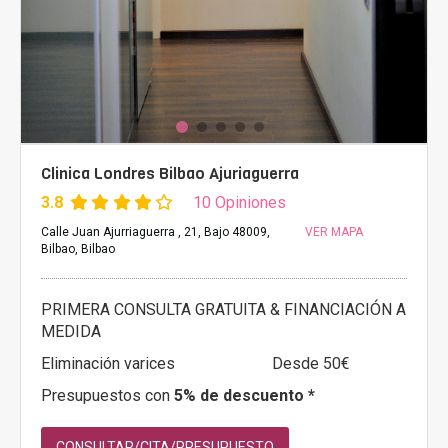
Clinica Londres Bilbao Ajuriaguerra
3.8
10 Opiniones
Calle Juan Ajurriaguerra , 21, Bajo 48009,
VER MAPA
Bilbao, Bilbao
PRIMERA CONSULTA GRATUITA & FINANCIACIÓN A
MEDIDA
Eliminación varices
Desde 50€
Presupuestos con
5% de descuento *
CONSULTAR/CITA/PRESUPUESTO