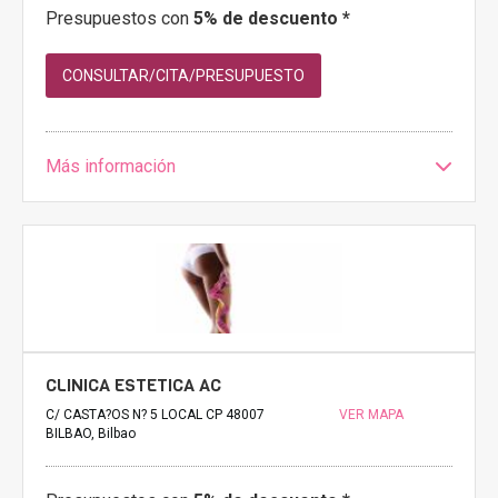
Presupuestos con
5% de descuento *
CONSULTAR/CITA/PRESUPUESTO
Más información
CLINICA ESTETICA AC
C/ CASTA?OS N? 5 LOCAL CP 48007
VER MAPA
BILBAO, Bilbao