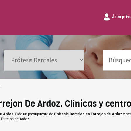
Área priv
z
rejon De Ardoz. Clínicas y centro
de Ardoz
. Pide un presupuesto de
Prótesis Dentales en Torrejon de Ardoz
y ser
 Torrejon de Ardoz.