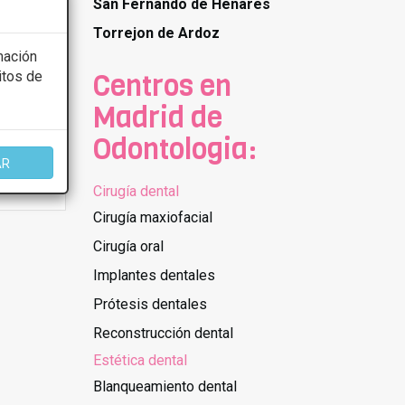
San Fernando de Henares
Torrejon de Ardoz
mación
Centros en
itos de
Madrid de
Odontologia:
AR
Cirugía dental
Cirugía maxiofacial
Cirugía oral
Implantes dentales
Prótesis dentales
Reconstrucción dental
Estética dental
Blanqueamiento dental