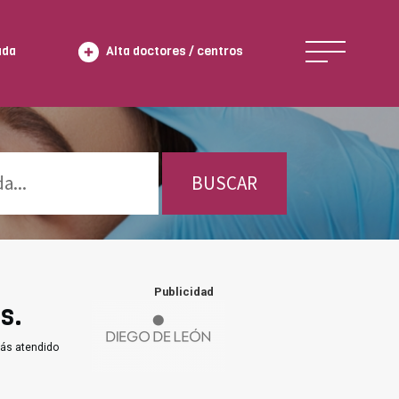
ada
Alta doctores / centros
BUSCAR
Publicidad
s.
ás atendido