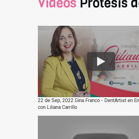
Videos
Prótesis d
22 de Sep, 2022 Gina Franco - DentArtist en En
con Liliana Carrillo