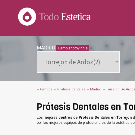
Todo
Estetica
MADRID
Cambiar provincia
Centros
Prótesis dentales
Madrid
Torrejon De Ardo
Prótesis Dentales en Tor
Los mejores
centros de Prótesis Dentales en Torrejon 
por los mejores equipos de profesionales de la estética de