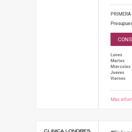
PRIMERA 
Presupue
CONS
Lunes
Martes
Miércoles
Jueves
Viernes
Más infor