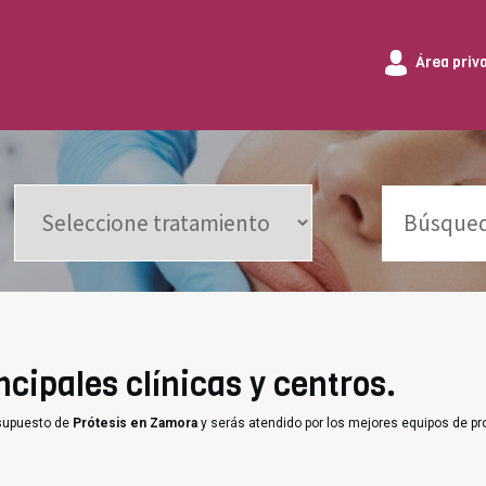
Área priv
cipales clínicas y centros.
esupuesto de
Prótesis en Zamora
y serás atendido por los mejores equipos de pr