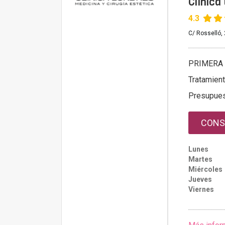
Clínica
4.3
C/ Rosselló, 
PRIMERA 
Tratamien
Presupue
CONS
Lunes
Martes
Miércoles
Jueves
Viernes