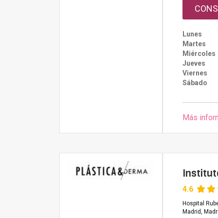
CONS
Lunes
Martes
Miércoles
Jueves
Viernes
Sábado
Más infor
Institu
4.6
Hospital Rub
Madrid, Madr