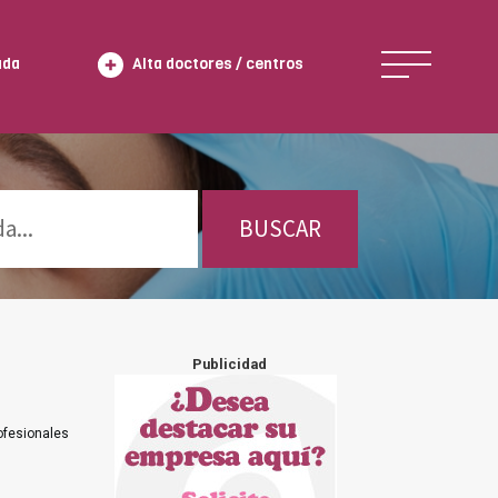
ada
Alta doctores / centros
BUSCAR
Publicidad
ofesionales