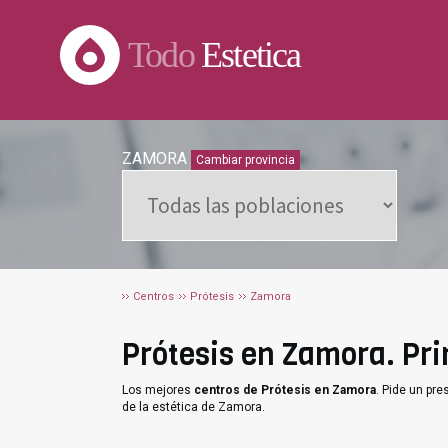
Todo
Estetica
ZAMORA
Cambiar provincia
Centros
Prótesis
Zamora
Prótesis en Zamora. Prin
Los mejores
centros de Prótesis en Zamora
. Pide un pr
de la estética de Zamora.