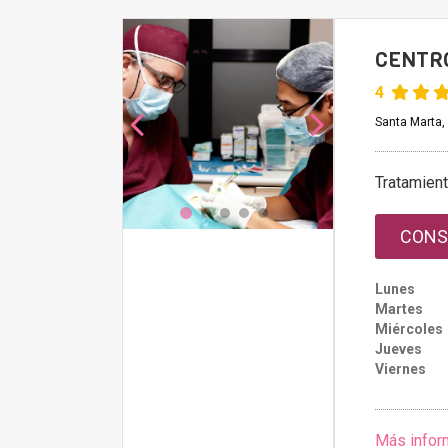
CENTRO
4
Santa Marta,
Tratamien
CONS
Lunes
Martes
Miércoles
Jueves
Viernes
Más infor