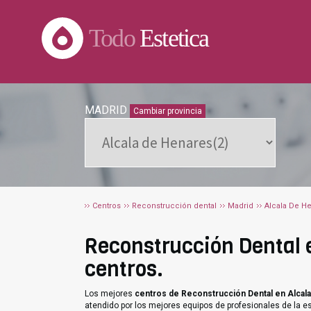
Todo
Estetica
MADRID
Cambiar provincia
Centros
Reconstrucción dental
Madrid
Alcala De H
Reconstrucción Dental e
centros.
Los mejores
centros de Reconstrucción Dental en Alcal
atendido por los mejores equipos de profesionales de la e