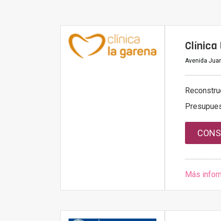
Clínica
Avenida Juan 
Reconstru
Presupue
CONS
Más infor