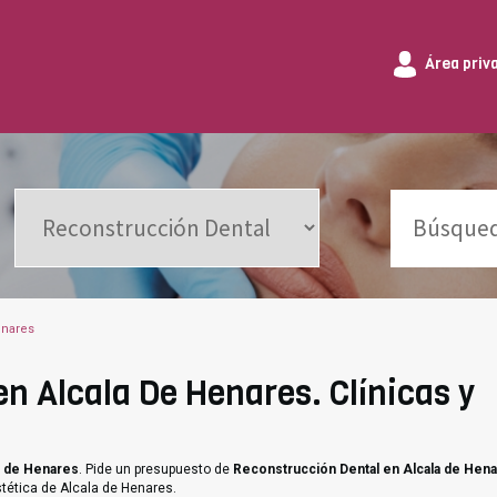
Área priv
enares
n Alcala De Henares. Clínicas y
a de Henares
. Pide un presupuesto de
Reconstrucción Dental en Alcala de Hen
stética de Alcala de Henares.