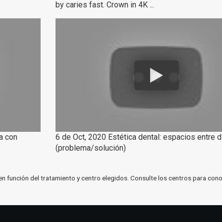
by caries fast. Crown in 4K ...
a con
6 de Oct, 2020 Estética dental: espacios entre 
(problema/solución)
en función del tratamiento y centro elegidos. Consulte los centros para cono