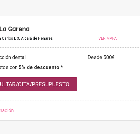
 La Garena
Carlos I, 3, Alcalá de Henares
VER MAPA
cción dental
Desde 500€
stos con
5% de descuento *
ULTAR/CITA/PRESUPUESTO
mación