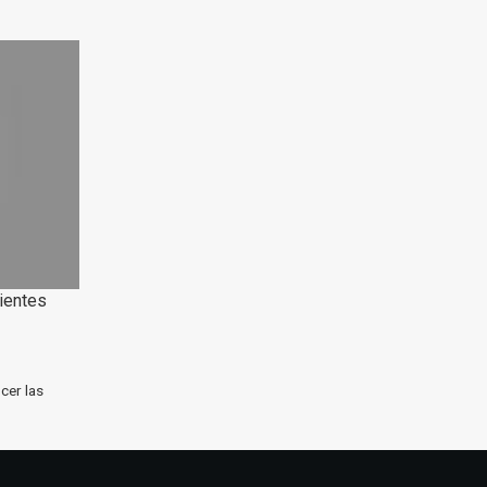
dientes
cer las