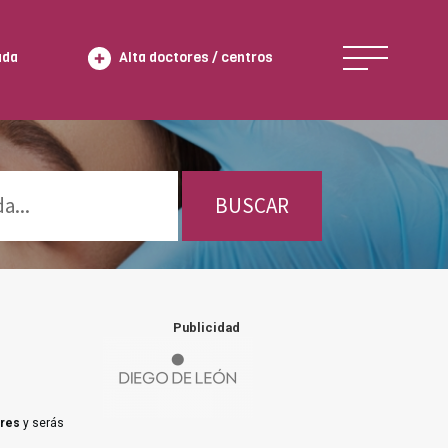
ada
Alta doctores / centros
BUSCAR
Publicidad
ares
y serás