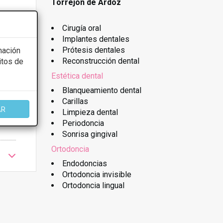
Torrejon de Ardoz
Cirugía oral
Implantes dentales
Prótesis dentales
mación
Reconstrucción dental
itos de
Estética dental
Blanqueamiento dental
Carillas
AR
Limpieza dental
Periodoncia
Sonrisa gingival
Ortodoncia
Endodoncias
Ortodoncia invisible
Ortodoncia lingual