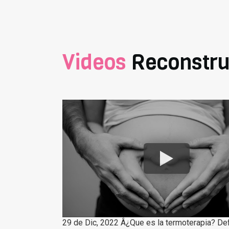
Videos
Reconstru
29 de Dic, 2022 Â¿Que es la termoterapia? Def