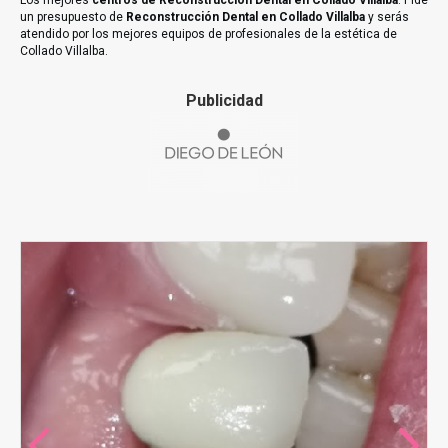
Los mejores
centros de Reconstrucción Dental en Collado Villalba
. Pide
un presupuesto de
Reconstrucción Dental en Collado Villalba
y serás
atendido por los mejores equipos de profesionales de la estética de
Collado Villalba.
Publicidad