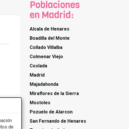
Poblaciones
en Madrid:
Alcala de Henares
Boadilla del Monte
Collado Villalba
Colmenar Viejo
Coslada
Madrid
Majadahonda
Miraflores de la Sierra
Mostoles
Pozuelo de Alarcon
mación
San Fernando de Henares
itos de