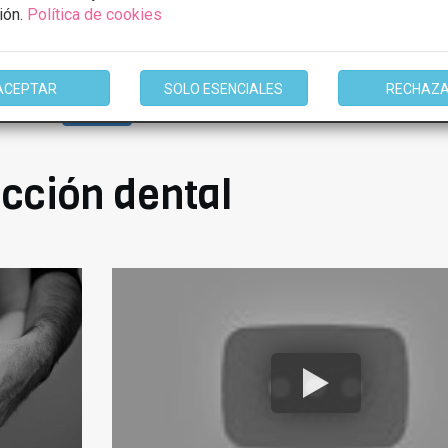
ión.
Política de cookies
ACEPTAR
SOLO ESENCIALES
RECHAZ
1 de 1
cción dental