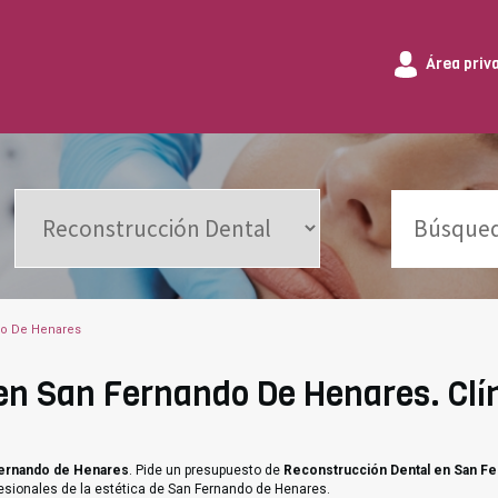
Área priv
o De Henares
en San Fernando De Henares. Clí
Fernando de Henares
. Pide un presupuesto de
Reconstrucción Dental en San F
esionales de la estética de San Fernando de Henares.