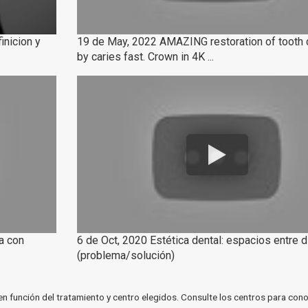
inicion y
19 de May, 2022 AMAZING restoration of toot
by caries fast. Crown in 4K ...
a con
6 de Oct, 2020 Estética dental: espacios entre 
(problema/solución)
en función del tratamiento y centro elegidos. Consulte los centros para cono