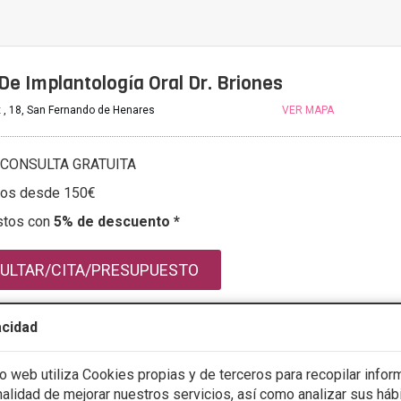
 De Implantología Oral Dr. Briones
x , 18, San Fernando de Henares
VER MAPA
CONSULTA GRATUITA
tos desde 150€
stos con
5% de descuento *
ULTAR/CITA/PRESUPUESTO
acidad
mación
io web utiliza Cookies propias y de terceros para recopilar infor
inalidad de mejorar nuestros servicios, así como analizar sus háb