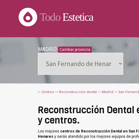
Todo
Estetica
MADRID
Cambiar provincia
Centros
Reconstrucción dental
Madrid
San Fernand
Reconstrucción Dental 
y centros.
Los mejores
centros de Reconstrucción Dental en San 
Henares
y serás atendido por los mejores equipos de prof