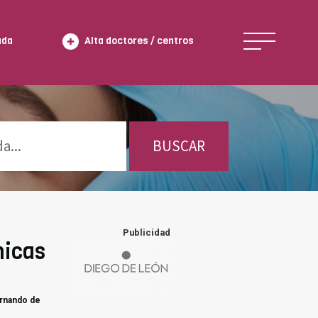
ada
Alta doctores / centros
BUSCAR
Publicidad
nicas
ernando de