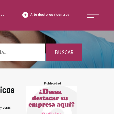
ada
Alta doctores / centros
BUSCAR
Publicidad
icas
y serás