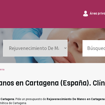
Área priv
gena
nos en Cartagena (España). Clín
 Cartagena
. Pide un presupuesto de
Rejuvenecimiento De Manos en Cartagena
stética de Cartagena.