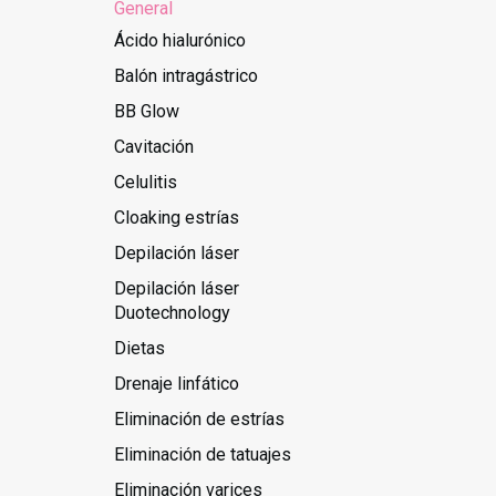
General
Ácido hialurónico
Balón intragástrico
BB Glow
Cavitación
Celulitis
Cloaking estrías
Depilación láser
Depilación láser
Duotechnology
Dietas
Drenaje linfático
Eliminación de estrías
Eliminación de tatuajes
Eliminación varices