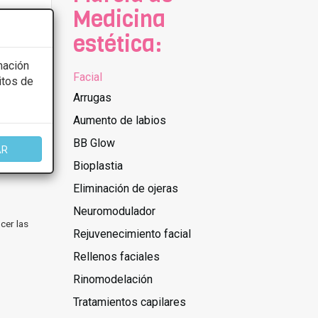
Medicina
estética:
mación
Facial
itos de
Arrugas
Aumento de labios
BB Glow
AR
Bioplastia
Eliminación de ojeras
Neuromodulador
cer las
Rejuvenecimiento facial
Rellenos faciales
Rinomodelación
Tratamientos capilares