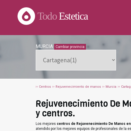
Todo
Estetica
MURCIA
Cambiar provincia
Centros
Rejuvenecimiento de manos
Murcia
Carta
Rejuvenecimiento De Ma
y centros.
Los mejores
centros de Rejuvenecimiento De Manos en
atendido por los mejores equipos de profesionales de la e