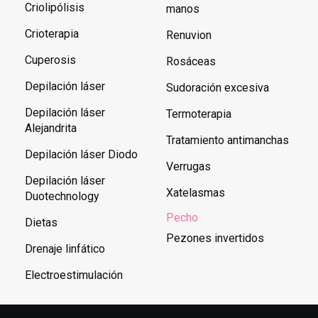
Criolipólisis
manos
Crioterapia
Renuvion
Cuperosis
Rosáceas
Depilación láser
Sudoración excesiva
Depilación láser
Termoterapia
Alejandrita
Tratamiento antimanchas
Depilación láser Diodo
Verrugas
Depilación láser
Xatelasmas
Duotechnology
Pecho
Dietas
Pezones invertidos
Drenaje linfático
Electroestimulación