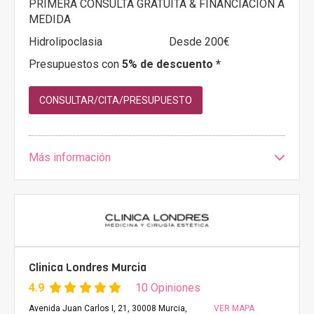
PRIMERA CONSULTA GRATUITA & FINANCIACIÓN A
MEDIDA
Hidrolipoclasia
Desde 200€
Presupuestos con
5% de descuento *
CONSULTAR/CITA/PRESUPUESTO
Más información
Clinica Londres Murcia
4.9
10 Opiniones
Avenida Juan Carlos I, 21, 30008 Murcia,
VER MAPA