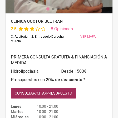
CLINICA DOCTOR BELTRÁN
2.5
8 Opiniones
C. Auditorium 2. Entresuelo Derecha.,
VER MAPA
Murcia
PRIMERA CONSULTA GRATUITA & FINANCIACIÓN A
MEDIDA
Hidrolipoclasia
Desde 1500€
Presupuestos con
20% de descuento *
CONSULTAR/CITA/PRESUPUESTO
Lunes
10:00 - 21:00
Martes
10:00 - 21:00
Miércoles
10:00 - 21:00