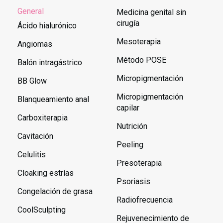
General
Medicina genital sin
cirugía
Ácido hialurónico
Mesoterapia
Angiomas
Método POSE
Balón intragástrico
Micropigmentación
BB Glow
Micropigmentación
Blanqueamiento anal
capilar
Carboxiterapia
Nutrición
Cavitación
Peeling
Celulitis
Presoterapia
Cloaking estrías
Psoriasis
Congelación de grasa
Radiofrecuencia
CoolSculpting
Rejuvenecimiento de