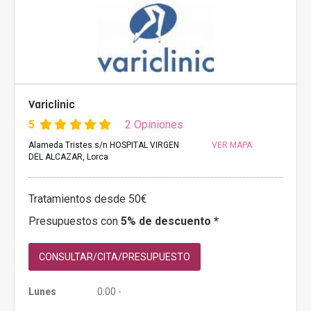
Variclinic
5
2 Opiniones
Alameda Tristes s/n HOSPITAL VIRGEN
VER MAPA
DEL ALCAZAR, Lorca
Tratamientos desde 50€
Presupuestos con
5% de descuento *
CONSULTAR/CITA/PRESUPUESTO
Lunes
0:00 -