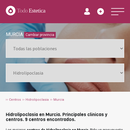
Todo
Estetica
MURCIA
Cambiar provincia
Centros
Hidrolipoclasia
Murcia
Hidrolipoclasia en Murcia. Principales clínicas y
centros. 9 centros encontrados.