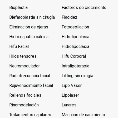
Bioplastia
Factores de crecimiento
Blefaroplastia sin cirugía
Flacidez
Eliminación de ojeras
Fotodepilación
Hidroxiapatita cálcica
Hidrolipoclasia
Hifu Facial
Hidrolipoclasia
Hilos tensores
Hifu Corporal
Neuromodulador
Intralipoterapia
Radiofrecuencia facial
Lifting sin cirugía
Rejuvenecimiento facial
Lipo Vaser
Rellenos faciales
Lipolaser
Rinomodelación
Lunares
Tratamientos capilares
Manchas de nacimiento