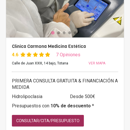
Clínica Carmona Medicina Estética
4.6
7 Opiniones
Calle de Juan XXIII, 14 bajo, Totana
VER MAPA
PRIMERA CONSULTA GRATUITA & FINANCIACIÓN A
MEDIDA
Hidrolipoclasia
Desde 500€
Presupuestos con
10% de descuento *
CONSULTAR/CITA/PRESUPUESTO