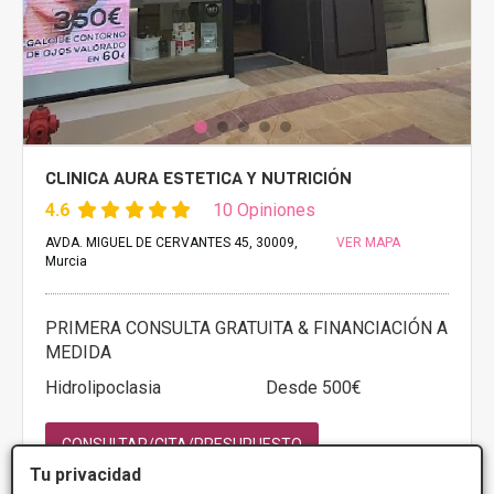
CLINICA AURA ESTETICA Y NUTRICIÓN
4.6
10 Opiniones
AVDA. MIGUEL DE CERVANTES 45, 30009,
VER MAPA
Murcia
PRIMERA CONSULTA GRATUITA & FINANCIACIÓN A
MEDIDA
Hidrolipoclasia
Desde 500€
CONSULTAR/CITA/PRESUPUESTO
Tu privacidad