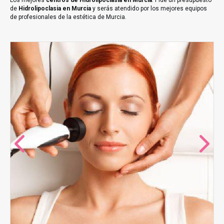
Los mejores
centros de Hidrolipoclasia en Murcia
. Pide un presupuesto
de
Hidrolipoclasia en Murcia
y serás atendido por los mejores equipos
de profesionales de la estética de Murcia.