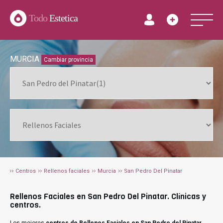
Todo
Estetica
MURCIA
Cambiar provincia
Centros
Rellenos faciales
Murcia
San Pedro Del Pinatar
Rellenos Faciales en San Pedro Del Pinatar. Clínicas y
centros.