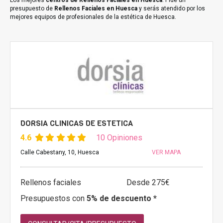
Los mejores
centros de Rellenos Faciales en Huesca
. Pide un
presupuesto de
Rellenos Faciales en Huesca
y serás atendido por los
mejores equipos de profesionales de la estética de Huesca.
DORSIA CLINICAS DE ESTETICA
4.6
10 Opiniones
Calle Cabestany, 10, Huesca
VER MAPA
Rellenos faciales
Desde 275€
Presupuestos con
5% de descuento *