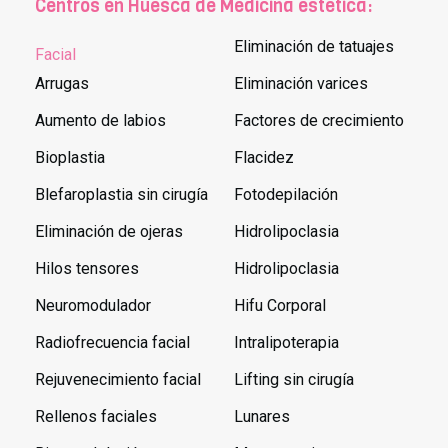
Centros en Huesca de Medicina estética:
Eliminación de tatuajes
Facial
Arrugas
Eliminación varices
Aumento de labios
Factores de crecimiento
Bioplastia
Flacidez
Blefaroplastia sin cirugía
Fotodepilación
Eliminación de ojeras
Hidrolipoclasia
Hilos tensores
Hidrolipoclasia
Neuromodulador
Hifu Corporal
Radiofrecuencia facial
Intralipoterapia
Rejuvenecimiento facial
Lifting sin cirugía
Rellenos faciales
Lunares