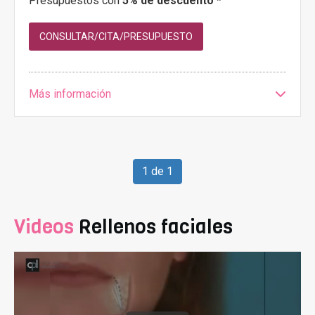
Presupuestos con
5% de descuento *
CONSULTAR/CITA/PRESUPUESTO
Más información
1 de 1
Videos
Rellenos faciales