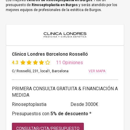
Los mejores
centros de Rinoseptoplastia en Burgos
. Pide un
presupuesto de
Rinoseptoplastia en Burgos
y serás atendido por los
mejores equipos de profesionales de la estética de Burgos.
Clínica Londres Barcelona Rosselló
4.3
11 Opiniones
C/ Rosselló, 231, local1, Barcelona
VER MAPA
PRIMERA CONSULTA GRATUITA & FINANCIACIÓN A
MEDIDA
Rinoseptoplastia
Desde 3000€
Presupuestos con
5% de descuento *
CONSULTAR/CITA/PRESUPUESTO