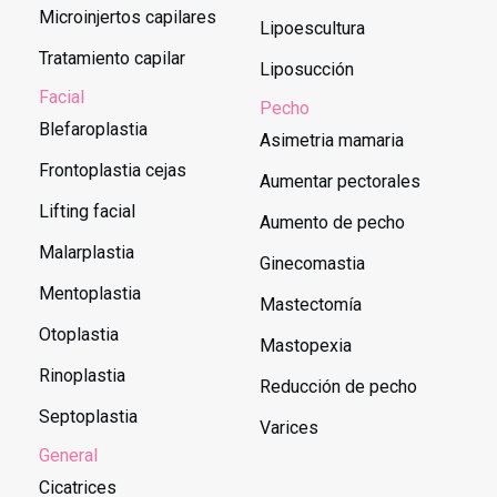
Microinjertos capilares
Lipoescultura
Tratamiento capilar
Liposucción
Facial
Pecho
Blefaroplastia
Asimetria mamaria
Frontoplastia cejas
Aumentar pectorales
Lifting facial
Aumento de pecho
Malarplastia
Ginecomastia
Mentoplastia
Mastectomía
Otoplastia
Mastopexia
Rinoplastia
Reducción de pecho
Septoplastia
Varices
General
Cicatrices