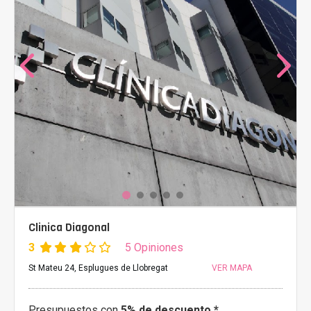
Clinica Diagonal
3
5 Opiniones
St Mateu 24, Esplugues de Llobregat
VER MAPA
Presupuestos con
5% de descuento *