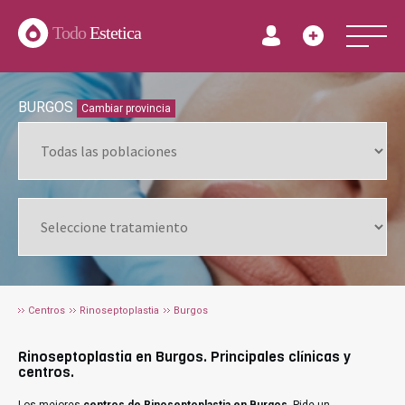
Todo
Estetica
BURGOS
Cambiar provincia
Centros
Rinoseptoplastia
Burgos
Rinoseptoplastia en Burgos. Principales clínicas y
centros.