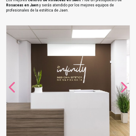
Los mejores
centros de Rosaceas en Jaen
. Pide un presupuesto de
Rosaceas en Jaen
y serás atendido por los mejores equipos de
profesionales de la estética de Jaen.