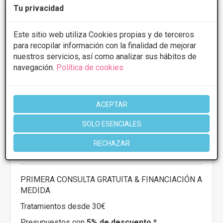
Tu privacidad
Este sitio web utiliza Cookies propias y de terceros
para recopilar información con la finalidad de mejorar
nuestros servicios, así como analizar sus hábitos de
navegación.
Política de cookies
ACEPTAR
Cenydiet
SOLO ESENCIALES
5
11 Opiniones
RECHAZAR
C/Jaen,2, Linares
VER MAPA
PRIMERA CONSULTA GRATUITA & FINANCIACIÓN A
MEDIDA
Tratamientos desde 30€
Presupuestos con
5% de descuento *