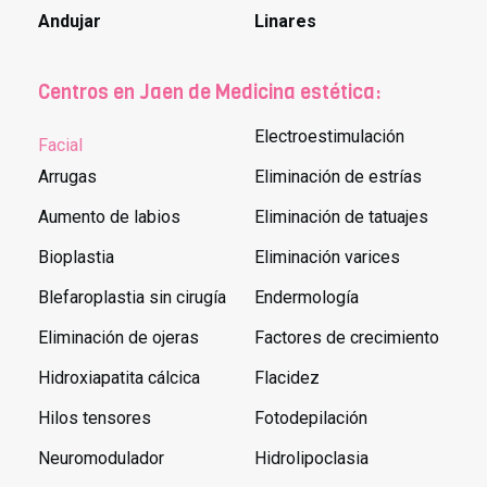
Andujar
Linares
Centros en Jaen de Medicina estética:
Electroestimulación
Facial
Arrugas
Eliminación de estrías
Aumento de labios
Eliminación de tatuajes
Bioplastia
Eliminación varices
Blefaroplastia sin cirugía
Endermología
Eliminación de ojeras
Factores de crecimiento
Hidroxiapatita cálcica
Flacidez
Hilos tensores
Fotodepilación
Neuromodulador
Hidrolipoclasia