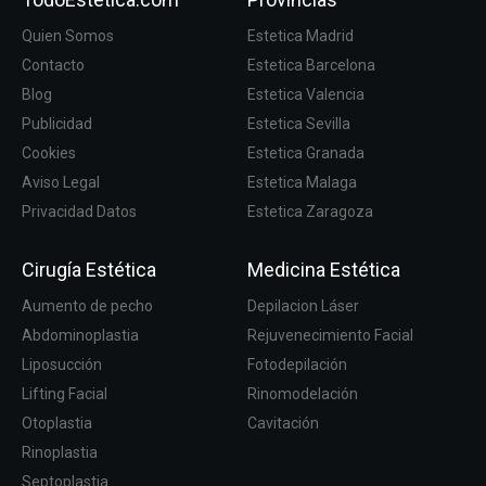
Quien Somos
Estetica Madrid
Contacto
Estetica Barcelona
Blog
Estetica Valencia
Publicidad
Estetica Sevilla
Cookies
Estetica Granada
Aviso Legal
Estetica Malaga
Privacidad Datos
Estetica Zaragoza
Cirugía Estética
Medicina Estética
Aumento de pecho
Depilacion Láser
Abdominoplastia
Rejuvenecimiento Facial
Liposucción
Fotodepilación
Lifting Facial
Rinomodelación
Otoplastia
Cavitación
Rinoplastia
Septoplastia