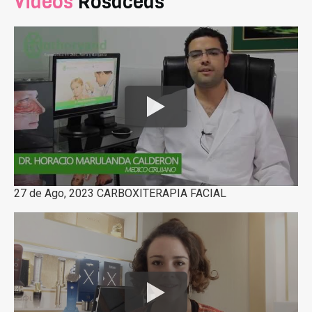
Videos
Rosáceas
27 de Ago, 2023 CARBOXITERAPIA FACIAL