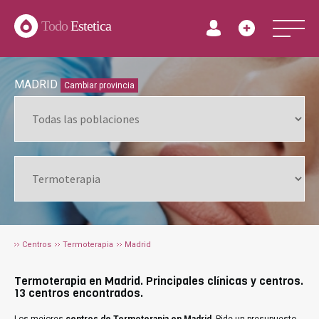
Todo
Estetica
MADRID
Cambiar provincia
Centros
Termoterapia
Madrid
Termoterapia en Madrid. Principales clínicas y centros.
13 centros encontrados.