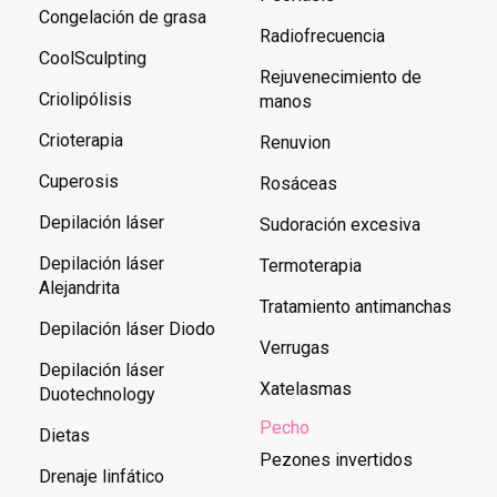
Congelación de grasa
Radiofrecuencia
CoolSculpting
Rejuvenecimiento de
Criolipólisis
manos
Crioterapia
Renuvion
Cuperosis
Rosáceas
Depilación láser
Sudoración excesiva
Depilación láser
Termoterapia
Alejandrita
Tratamiento antimanchas
Depilación láser Diodo
Verrugas
Depilación láser
Xatelasmas
Duotechnology
Pecho
Dietas
Pezones invertidos
Drenaje linfático