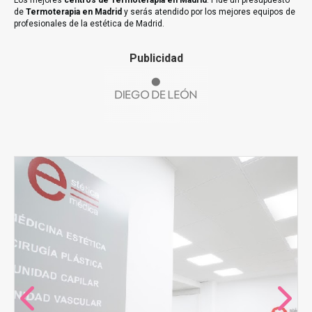
Los mejores
centros de Termoterapia en Madrid
. Pide un presupuesto
de
Termoterapia en Madrid
y serás atendido por los mejores equipos de
profesionales de la estética de Madrid.
Publicidad