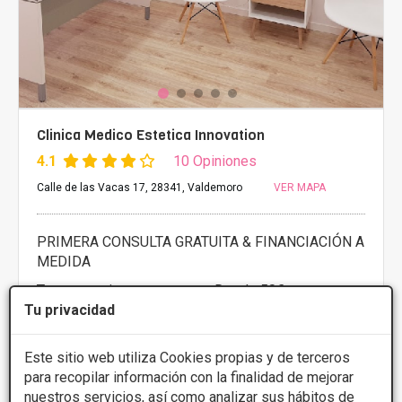
Clinica Medico Estetica Innovation
4.1
10 Opiniones
Calle de las Vacas 17, 28341, Valdemoro
VER MAPA
PRIMERA CONSULTA GRATUITA & FINANCIACIÓN A
MEDIDA
Termoterapia
Desde 50€
Tu privacidad
Presupuestos con
10% de descuento *
Este sitio web utiliza Cookies propias y de terceros
CONSULTAR/CITA/PRESUPUESTO
para recopilar información con la finalidad de mejorar
nuestros servicios, así como analizar sus hábitos de