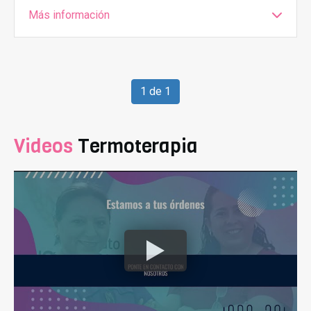
Más información
1 de 1
Videos
Termoterapia