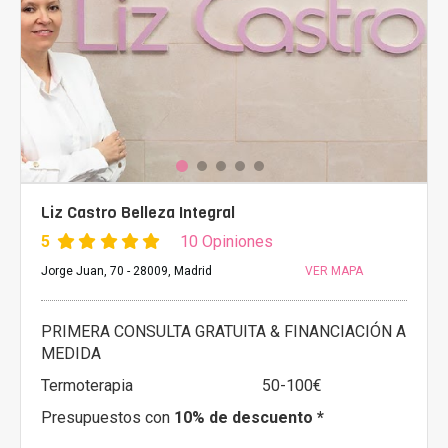
Liz Castro Belleza Integral
5
10 Opiniones
Jorge Juan, 70 - 28009, Madrid
VER MAPA
PRIMERA CONSULTA GRATUITA & FINANCIACIÓN A
MEDIDA
Termoterapia
50-100€
Presupuestos con
10% de descuento *