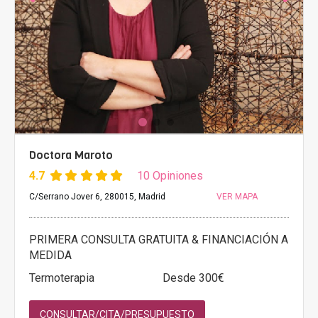
Doctora Maroto
4.7
10 Opiniones
C/Serrano Jover 6, 280015, Madrid
VER MAPA
PRIMERA CONSULTA GRATUITA & FINANCIACIÓN A
MEDIDA
Termoterapia
Desde 300€
CONSULTAR/CITA/PRESUPUESTO