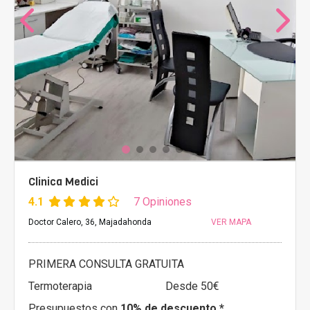
Clinica Medici
4.1
7 Opiniones
Doctor Calero, 36, Majadahonda
VER MAPA
PRIMERA CONSULTA GRATUITA
Termoterapia
Desde 50€
Presupuestos con
10% de descuento *