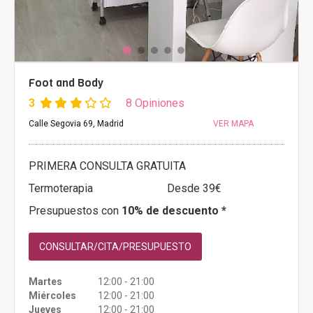
Foot and Body
3
8 Opiniones
Calle Segovia 69, Madrid
VER MAPA
PRIMERA CONSULTA GRATUITA
Termoterapia
Desde 39€
Presupuestos con
10% de descuento *
CONSULTAR/CITA/PRESUPUESTO
Martes
12:00 - 21:00
Miércoles
12:00 - 21:00
Jueves
12:00 - 21:00