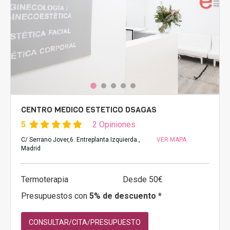
CENTRO MEDICO ESTETICO DSAGAS
5
2 Opiniones
C/ Serrano Jover,6. Entreplanta Izquierda.,
VER MAPA
Madrid
Termoterapia
Desde 50€
Presupuestos con
5% de descuento *
CONSULTAR/CITA/PRESUPUESTO