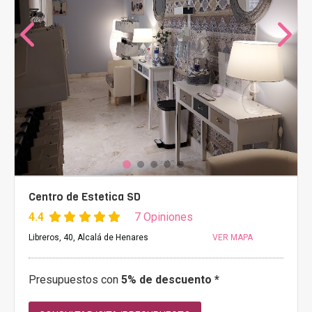
Centro de Estetica SD
4.4
7 Opiniones
Libreros, 40, Alcalá de Henares
VER MAPA
Presupuestos con
5% de descuento *