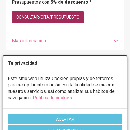
Presupuestos con
5% de descuento *
CONSULTAR/CITA/PRESUPUESTO
Más información
Tu privacidad
1 de 1
Este sitio web utiliza Cookies propias y de terceros
para recopilar información con la finalidad de mejorar
nuestros servicios, así como analizar sus hábitos de
Videos
Termoterapia
navegación.
Política de cookies
ACEPTAR