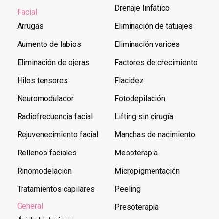
Drenaje linfático
Facial
Arrugas
Eliminación de tatuajes
Aumento de labios
Eliminación varices
Eliminación de ojeras
Factores de crecimiento
Hilos tensores
Flacidez
Neuromodulador
Fotodepilación
Radiofrecuencia facial
Lifting sin cirugía
Rejuvenecimiento facial
Manchas de nacimiento
Rellenos faciales
Mesoterapia
Rinomodelación
Micropigmentación
Tratamientos capilares
Peeling
General
Presoterapia