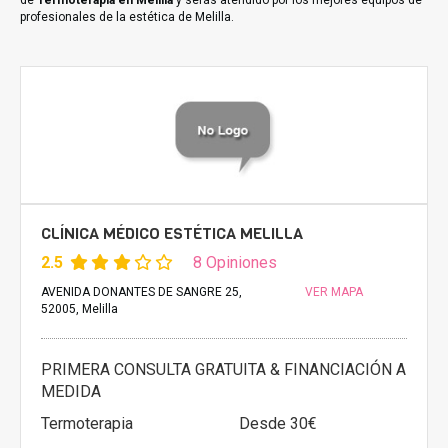
de
Termoterapia en Melilla
y serás atendido por los mejores equipos de
profesionales de la estética de Melilla.
CLÍNICA MÉDICO ESTÉTICA MELILLA
2.5
8 Opiniones
AVENIDA DONANTES DE SANGRE 25,
VER MAPA
52005, Melilla
PRIMERA CONSULTA GRATUITA & FINANCIACIÓN A
MEDIDA
Termoterapia
Desde 30€