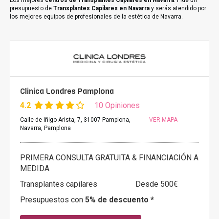
Los mejores
centros de Transplantes Capilares en Navarra
. Pide un
presupuesto de
Transplantes Capilares en Navarra
y serás atendido por
los mejores equipos de profesionales de la estética de Navarra.
Clinica Londres Pamplona
4.2
10 Opiniones
Calle de Iñigo Arista, 7, 31007 Pamplona,
VER MAPA
Navarra, Pamplona
PRIMERA CONSULTA GRATUITA & FINANCIACIÓN A
MEDIDA
Transplantes capilares
Desde 500€
Presupuestos con
5% de descuento *