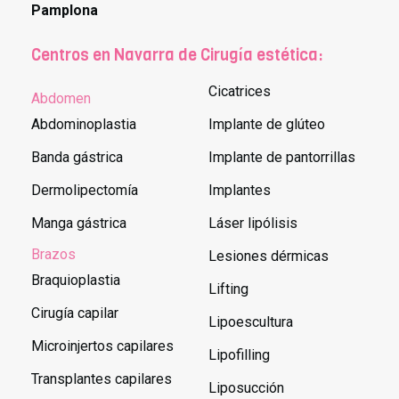
Pamplona
Centros en Navarra de Cirugía estética:
Cicatrices
Abdomen
Abdominoplastia
Implante de glúteo
Banda gástrica
Implante de pantorrillas
Dermolipectomía
Implantes
Manga gástrica
Láser lipólisis
Brazos
Lesiones dérmicas
Braquioplastia
Lifting
Cirugía capilar
Lipoescultura
Microinjertos capilares
Lipofilling
Transplantes capilares
Liposucción