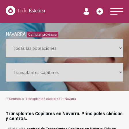
Todo
Estetica
NAVARRA
Cambiar provincia
Centros
Transplantes capilares
Navarra
Transplantes Capilares en Navarra. Principales clínicas
y centros.