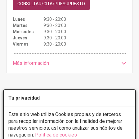
CONSULTAR/CITA/PRESUPUESTO
Lunes
9:30 - 20:00
Martes
9:30 - 20:00
Miércoles
9:30 - 20:00
Jueves
9:30 - 20:00
Viernes
9:30 - 20:00
Más información
1 de 1
Tu privacidad
Este sitio web utiliza Cookies propias y de terceros
Videos
Transplantes capilares
para recopilar información con la finalidad de mejorar
nuestros servicios, así como analizar sus hábitos de
navegación.
Política de cookies