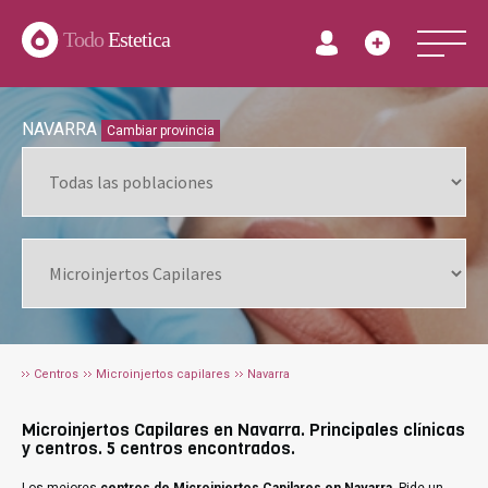
Todo
Estetica
NAVARRA
Cambiar provincia
Centros
Microinjertos capilares
Navarra
Microinjertos Capilares en Navarra. Principales clínicas
y centros. 5 centros encontrados.