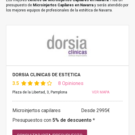
Los mejores
centros de Microinjertos Capilares en Navarra
. Pide un
presupuesto de
Microinjertos Capilares en Navarra
y serás atendido por
los mejores equipos de profesionales de la estética de Navarra.
DORSIA CLINICAS DE ESTETICA
3.5
8 Opiniones
Plaza de la Libertad, 3, Pamplona
VER MAPA
Microinjertos capilares
Desde 2995€
Presupuestos con
5% de descuento *