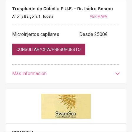
Trasplante de Cabello F.U.E. - Dr. Isidro Sesma
Añón y Baigorri, 1, Tudela
VER MAPA
Microinjertos capilares
Desde 2500€
CONSULTAR/CITA/PRESUPUESTO
Más información