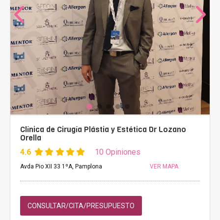
Clínica de Cirugía Plástia y Estética Dr Lozano
Orella
4.6
10 Opiniones
Avda Pio XII 33 1ºA, Pamplona
VER MAPA
CONSULTAR/CITA/PRESUPUESTO