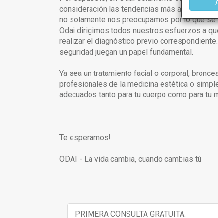
consideración las tendencias más avanzadas de
no solamente nos preocupamos por lo que se h
Odai dirigimos todos nuestros esfuerzos a qu
realizar el diagnóstico previo correspondiente.
seguridad juegan un papel fundamental.
Ya sea un tratamiento facial o corporal, bronce
profesionales de la medicina estética o simpl
adecuados tanto para tu cuerpo como para tu 
Te esperamos!
ODAI - La vida cambia, cuando cambias tú
PRIMERA CONSULTA GRATUITA.