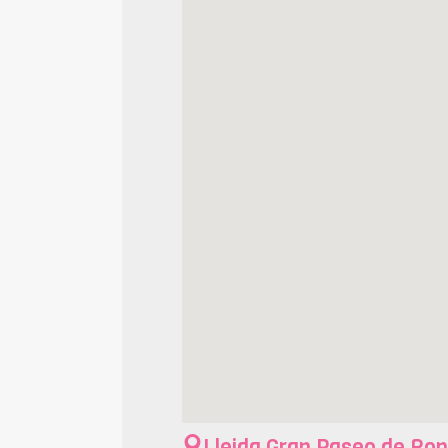
Lleida
Gran Paseo de Ron