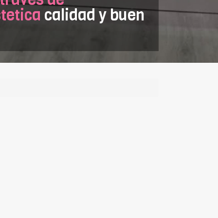
tetica
calidad y buen