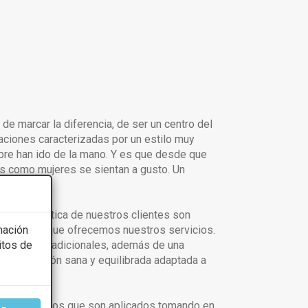
 de marcar la diferencia, de ser un centro del
aciones caracterizadas por un estilo muy
re han ido de la mano. Y es que desde que
es como mujeres se sientan a gusto. Un
r y la estética de nuestros clientes son
eas en las que ofrecemos nuestros servicios.
mación
ntales y tradicionales, además de una
itos de
alimentación sana y equilibrada adaptada a
tos novedosos que son aplicados tomando en