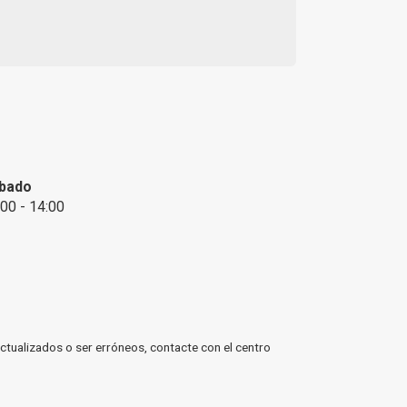
bado
:00 - 14:00
ctualizados o ser erróneos, contacte con el centro