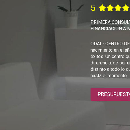
5
PRIMERA CONSULT
FINANCIACIÓN A 
ODAI - CENTRO DE
nacimiento en el a
éxitos. Un centro q
diferencia, de ser 
distinto a todo lo 
hasta el momento.
PRESUPUEST