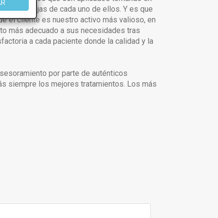
AR
 las ventajas de cada uno de ellos. Y es que
el cliente es nuestro activo más valioso, en
ento más adecuado a sus necesidades tras
factoria a cada paciente donde la calidad y la
r asesoramiento por parte de auténticos
rás siempre los mejores tratamientos. Los más