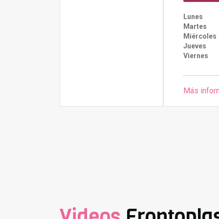
Lunes
Martes
Miércoles
Jueves
Viernes
Más infor
Videos
Frontoplas