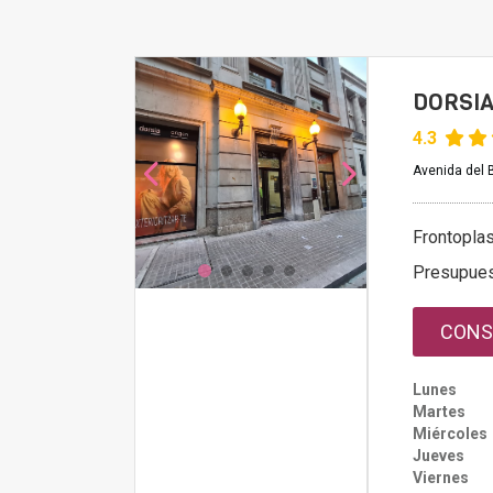
DORSIA
4.3
Avenida del B
Frontoplas
Presupue
CONS
Lunes
Martes
Miércoles
Jueves
Viernes