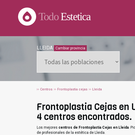
Todo
Estetica
LLEIDA
Cambiar provincia
Centros
Frontoplastia cejas
Lleida
Frontoplastia Cejas en L
4 centros encontrados.
Los mejores
centros de Frontoplastia Cejas en Lleida
. P
de profesionales de la estética de Lleida.