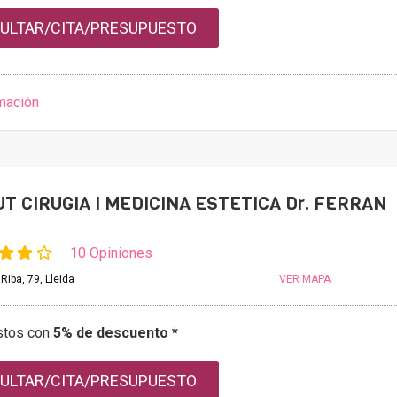
ULTAR/CITA/PRESUPUESTO
mación
UT CIRUGIA I MEDICINA ESTETICA Dr. FERRAN
10 Opiniones
 Riba, 79, Lleida
VER MAPA
stos con
5% de descuento *
ULTAR/CITA/PRESUPUESTO