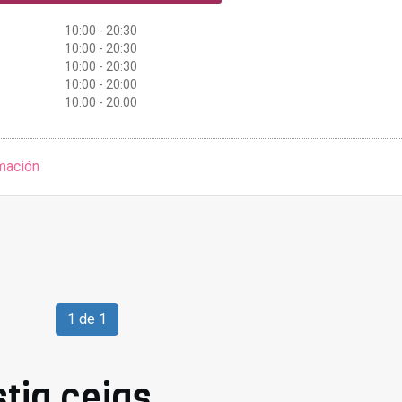
10:00 - 20:30
10:00 - 20:30
10:00 - 20:30
10:00 - 20:00
10:00 - 20:00
mación
1 de 1
tia cejas