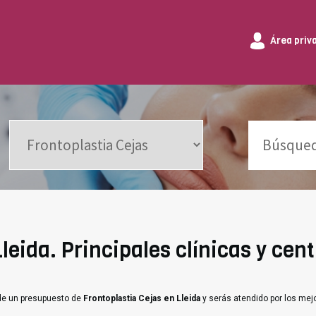
Área priv
leida. Principales clínicas y cent
ide un presupuesto de
Frontoplastia Cejas en Lleida
y serás atendido por los mej