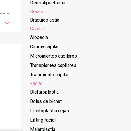
Dermolipectomía
Brazos
Braquioplastia
Capilar
Alopecia
Cirugía capilar
Microinjertos capilares
Transplantes capilares
Tratamiento capilar
Facial
Blefaroplastia
Bolas de bichat
Frontoplastia cejas
Lifting facial
Malarplastia