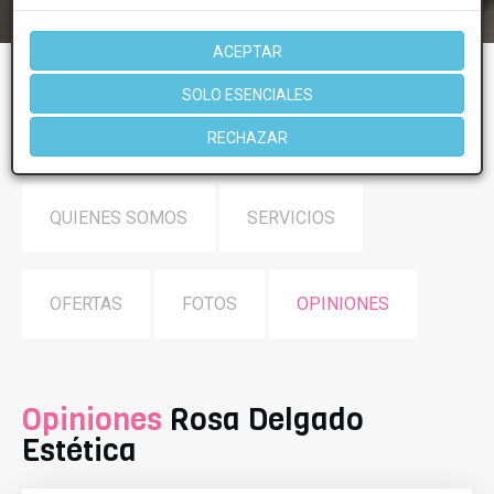
ACEPTAR
SOLO ESENCIALES
Clínicas de Estética
Clinicas Estetica Malaga
Rosa Delgado Estética
Opiniones
RECHAZAR
QUIENES SOMOS
SERVICIOS
OFERTAS
FOTOS
OPINIONES
Opiniones
Rosa Delgado
Estética