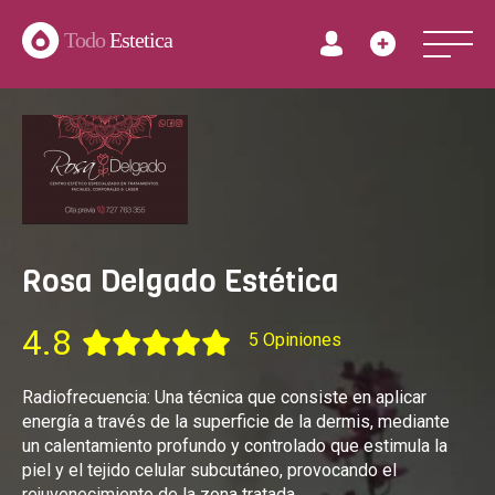
Todo
Estetica
Rosa Delgado Estética
4.8
5 Opiniones
Radiofrecuencia: Una técnica que consiste en aplicar
energía a través de la superficie de la dermis, mediante
un calentamiento profundo y controlado que estimula la
piel y el tejido celular subcutáneo, provocando el
rejuvenecimiento de la zona tratada.