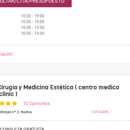
ULTAR/CITA/PRESUPUESTO
10:00 - 19:00
10:00 - 19:00
10:00 - 19:00
10:00 - 19:00
mación
irugía y Medicina Estética ( centro medico
linic )
10 Opiniones
 Monjas nº 2, Huelva
VER MAPA
CONSULTA GRATUITA