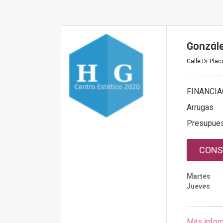
Gonzále
Calle Dr Pla
FINANCIA
Arrugas
Presupue
CONS
Martes
Jueves
Más infor