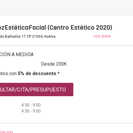
zEstéticaFacial (Centro Estético 2020)
cido Bañuelos 17 CP 21004, Huelva
VER MAPA
CIÓN A MEDIDA
Desde 200€
stos con
5% de descuento *
ULTAR/CITA/PRESUPUESTO
4:30 - 9:00
4:30 - 9:00
mación