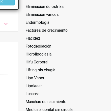
AR
Eliminación de estrías
Eliminación varices
Endermología
Factores de crecimiento
Flacidez
Fotodepilación
Hidrolipoclasia
Hifu Corporal
Lifting sin cirugía
Lipo Vaser
Lipolaser
Lunares
Manchas de nacimiento
Medicina genital sin cirugía