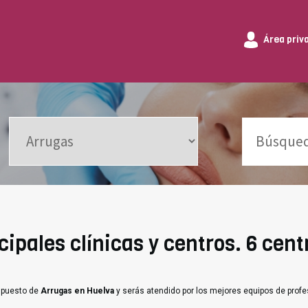
Área priv
ipales clínicas y centros. 6 cent
supuesto de
Arrugas en Huelva
y serás atendido por los mejores equipos de profe