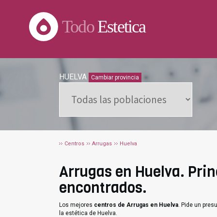
Todo
Estetica
HUELVA
Cambiar provincia
Centros
Arrugas
Huelva
Arrugas en Huelva. Princ
encontrados.
Los mejores
centros de Arrugas en Huelva
. Pide un pre
la estética de Huelva.