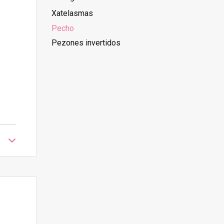
Xatelasmas
Pecho
Pezones invertidos