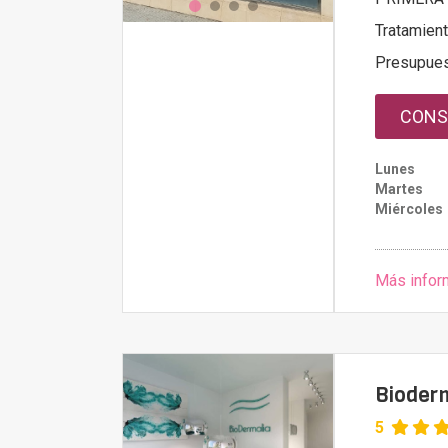
Tratamien
Presupue
CONS
Lunes
Martes
Miércoles
Más infor
Bioder
5