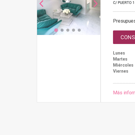
C/ PUERTO 16
Presupue
CONS
Lunes
Martes
Miércoles
Viernes
Más infor