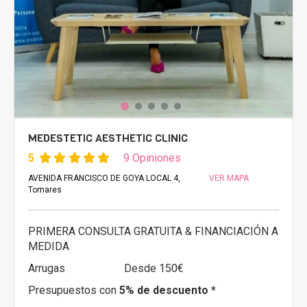
MEDESTETIC AESTHETIC CLINIC
5
9 Opiniones
AVENIDA FRANCISCO DE GOYA LOCAL 4,
VER MAPA
Tomares
PRIMERA CONSULTA GRATUITA & FINANCIACIÓN A
MEDIDA
Arrugas
Desde 150€
Presupuestos con
5% de descuento *