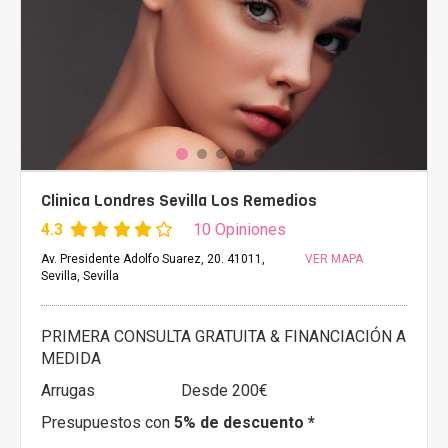
Clinica Londres Sevilla Los Remedios
4.3
10 Opiniones
Av. Presidente Adolfo Suarez, 20. 41011,
VER MAPA
Sevilla, Sevilla
PRIMERA CONSULTA GRATUITA & FINANCIACIÓN A
MEDIDA
Arrugas
Desde 200€
Presupuestos con
5% de descuento *