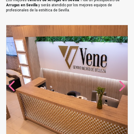
Los mejores
centros de Arrugas en Sevilla
. Pide un presupuesto de
Arrugas en Sevilla
y serás atendido por los mejores equipos de
profesionales de la estética de Sevilla.